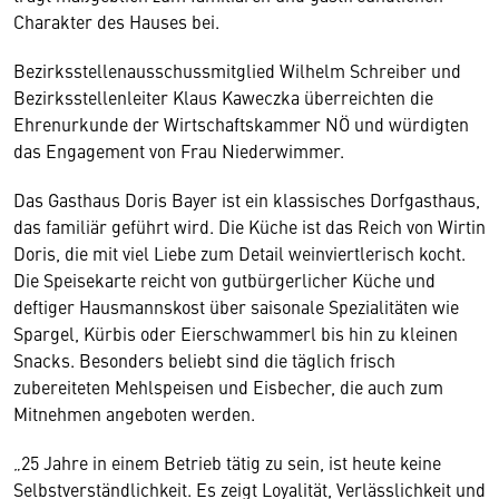
Charakter des Hauses bei.
Bezirksstellenausschussmitglied Wilhelm Schreiber und
Bezirksstellenleiter Klaus Kaweczka überreichten die
Ehrenurkunde der Wirtschaftskammer NÖ und würdigten
das Engagement von Frau Niederwimmer.
Das Gasthaus Doris Bayer ist ein klassisches Dorfgasthaus,
das familiär geführt wird. Die Küche ist das Reich von Wirtin
Doris, die mit viel Liebe zum Detail weinviertlerisch kocht.
Die Speisekarte reicht von gutbürgerlicher Küche und
deftiger Hausmannskost über saisonale Spezialitäten wie
Spargel, Kürbis oder Eierschwammerl bis hin zu kleinen
Snacks. Besonders beliebt sind die täglich frisch
zubereiteten Mehlspeisen und Eisbecher, die auch zum
Mitnehmen angeboten werden.
„25 Jahre in einem Betrieb tätig zu sein, ist heute keine
Selbstverständlichkeit. Es zeigt Loyalität, Verlässlichkeit und