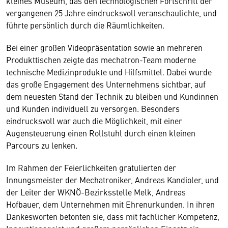
kleines Museum, das den technologischen Fortschritt der
vergangenen 25 Jahre eindrucksvoll veranschaulichte, und
führte persönlich durch die Räumlichkeiten.
Bei einer großen Videopräsentation sowie an mehreren
Produkttischen zeigte das mechatron-Team moderne
technische Medizinprodukte und Hilfsmittel. Dabei wurde
das große Engagement des Unternehmens sichtbar, auf
dem neuesten Stand der Technik zu bleiben und Kundinnen
und Kunden individuell zu versorgen. Besonders
eindrucksvoll war auch die Möglichkeit, mit einer
Augensteuerung einen Rollstuhl durch einen kleinen
Parcours zu lenken.
Im Rahmen der Feierlichkeiten gratulierten der
Innungsmeister der Mechatroniker, Andreas Kandioler, und
der Leiter der WKNÖ-Bezirksstelle Melk, Andreas
Hofbauer, dem Unternehmen mit Ehrenurkunden. In ihren
Dankesworten betonten sie, dass mit fachlicher Kompetenz,