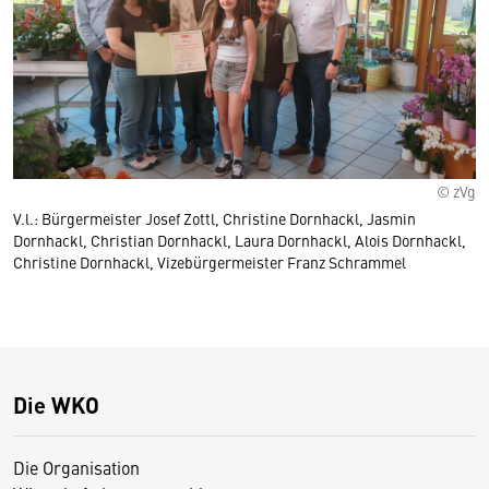
© zVg
V.l.: Bürgermeister Josef Zottl, Christine Dornhackl, Jasmin
Dornhackl, Christian Dornhackl, Laura Dornhackl, Alois Dornhackl,
Christine Dornhackl, Vizebürgermeister Franz Schrammel
Die WKO
Die Organisation