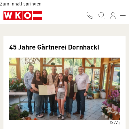
Zum Inhalt springen
45 Jahre Gärtnerei Dornhackl
© zVg