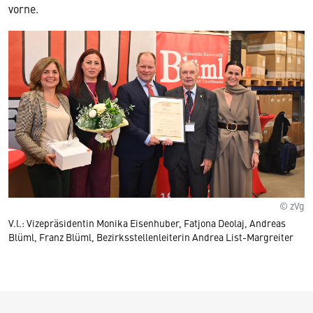
vorne.
© zVg
V.l.: Vizepräsidentin Monika Eisenhuber, Fatjona Deolaj, Andreas
Blüml, Franz Blüml, Bezirksstellenleiterin Andrea List-Margreiter