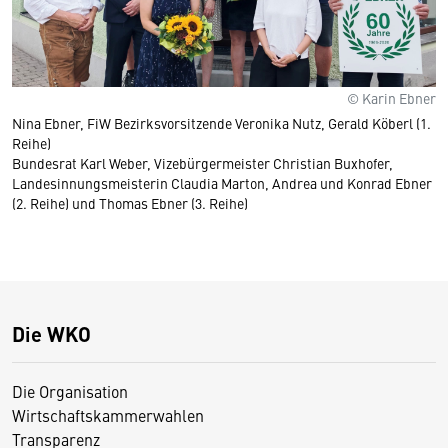
© Karin Ebner
Nina Ebner, FiW Bezirksvorsitzende Veronika Nutz, Gerald Köberl (1.
Reihe)
Bundesrat Karl Weber, Vizebürgermeister Christian Buxhofer,
Landesinnungsmeisterin Claudia Marton, Andrea und Konrad Ebner
(2. Reihe) und Thomas Ebner (3. Reihe)
Die WKO
Die Organisation
Wirtschaftskammerwahlen
Transparenz