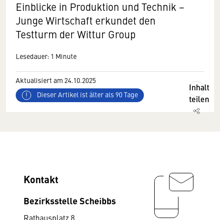
Einblicke in Produktion und Technik –
Junge Wirtschaft erkundet den
Testturm der Wittur Group
Lesedauer: 1 Minute
Aktualisiert am 24.10.2025
Inhalt
Dieser Artikel ist älter als 90 Tage
teilen
Kontakt
Bezirksstelle Scheibbs
Rathausplatz 8