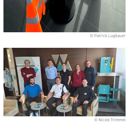
© Patrick Lugbauer
© Nicole Trimmel