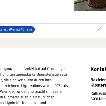
el ist älter als 90 Tage
Konta
p Lignovations GmbH hat auf Grundlage
chung leistungsstarke Biomaterialien aus
Bezirks
t, die sich vor allem durch ihre
Kloster
auszeichnen. Lignovations wurde 2021 als
 Wien gegründet und macht mit seinen
Rathausp
en Biomaterialien die natürlichen
3400 Klo
on Lignin für Industrie- und