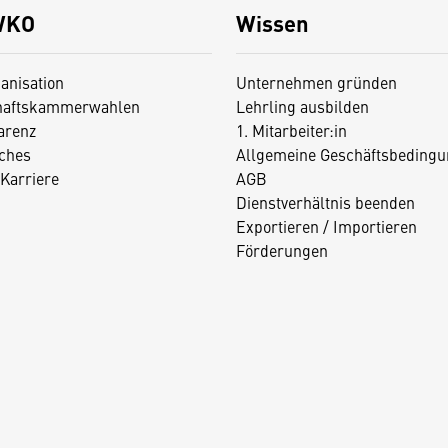
WKO
Wissen
anisation
Unternehmen gründen
haftskammerwahlen
Lehrling ausbilden
arenz
1. Mitarbeiter:in
iches
Allgemeine Geschäftsbedingu
Karriere
AGB
Dienstverhältnis beenden
Exportieren / Importieren
Förderungen