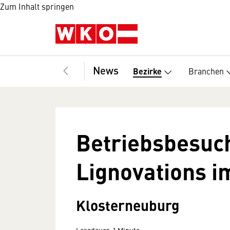
Zum Inhalt springen
News
Branchen
Bezirke
Betriebsbesuch
Lignovations i
Klosterneuburg