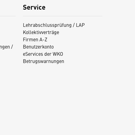
Service
Lehrabschlussprüfung / LAP
Kollektivverträge
Firmen A-Z
ngen /
Benutzerkonto
eServices der WKO
Betrugswarnungen