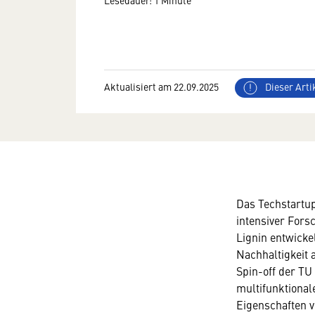
Lesedauer: 1 Minute
Aktualisiert am 22.09.2025
Dieser Artik
Das Techstartu
intensiver Fors
Lignin entwickel
Nachhaltigkeit 
Spin-off der TU
multifunktional
Eigenschaften v