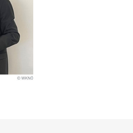
© WKNÖ