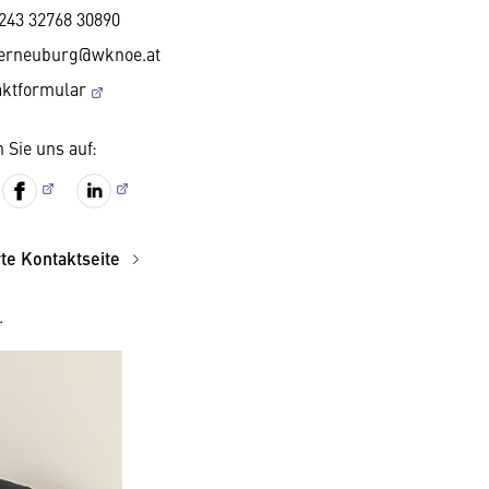
243 32768 30890
terneuburg@wknoe.at
aktformular
 Sie uns auf:
rte Kontaktseite
.