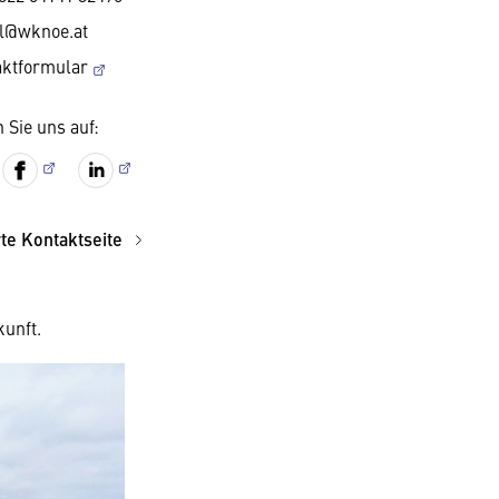
tl@wknoe.at
aktformular
 Sie uns auf:
rte Kontaktseite
kunft.