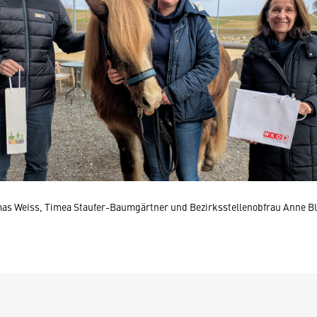
omas Weiss, Timea Staufer-Baumgärtner und Bezirksstellenobfrau Anne B