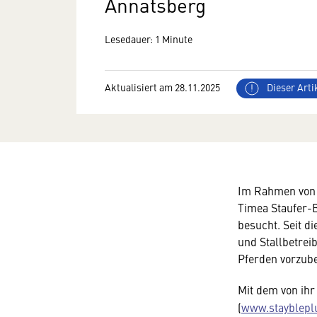
Annatsberg
Lesedauer: 1 Minute
Aktualisiert am 28.11.2025
Dieser Artik
Im Rahmen von F
Timea Staufer-B
besucht. Seit d
und Stallbetrei
Pferden vorzub
Mit dem von ihr
(
www.staybleplu