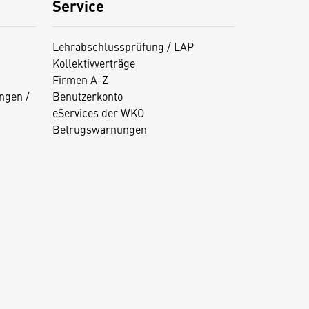
Service
Lehrabschlussprüfung / LAP
Kollektivverträge
Firmen A-Z
ngen /
Benutzerkonto
eServices der WKO
Betrugswarnungen