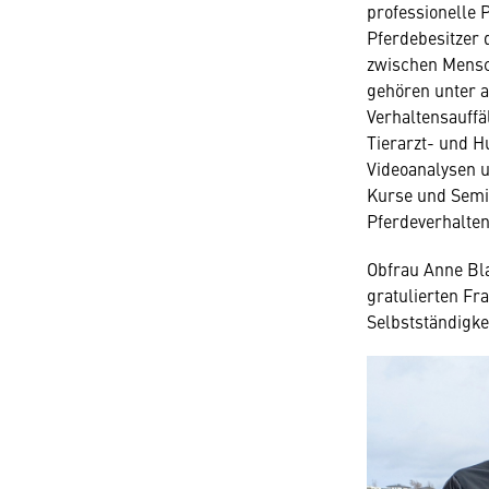
professionelle 
Pferdebesitzer 
zwischen Mensc
gehören unter a
Verhaltensauffäl
Tierarzt- und H
Videoanalysen 
Kurse und Semi
Pferdeverhalten
Obfrau Anne Bl
gratulierten Fr
Selbstständigke