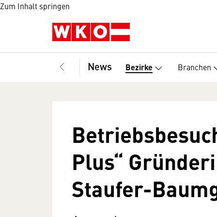
Zum Inhalt springen
News
Branchen
Bezirke
Betriebsbesuch
Plus“ Gründer
Staufer-Baumg