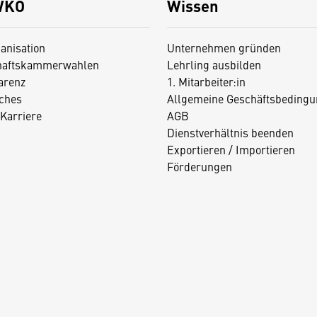
WKO
Wissen
anisation
Unternehmen gründen
haftskammerwahlen
Lehrling ausbilden
arenz
1. Mitarbeiter:in
iches
Allgemeine Geschäftsbedingu
Karriere
AGB
Dienstverhältnis beenden
Exportieren / Importieren
Förderungen