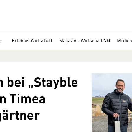
Erlebnis Wirtschaft
Magazin - Wirtschaft NÖ
Medien
 bei „Stayble
in Timea
ärtner