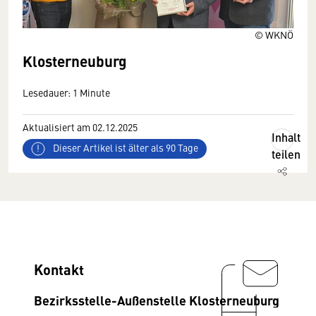
© WKNÖ
Klosterneuburg
Lesedauer: 1 Minute
Aktualisiert am 02.12.2025
Inhalt
Dieser Artikel ist älter als 90 Tage
teilen
Kontakt
Bezirksstelle-Außenstelle Klosterneuburg