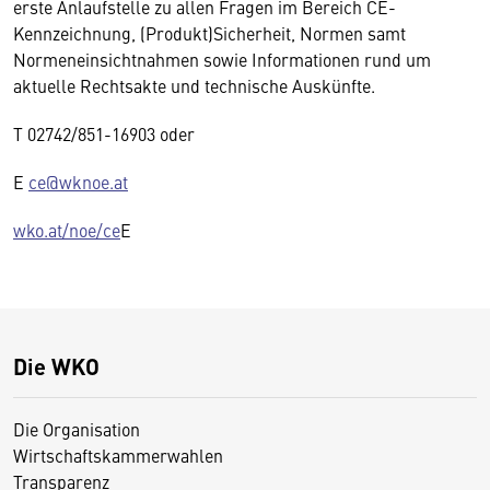
erste Anlaufstelle zu allen Fragen im Bereich CE-
Kennzeichnung, (Produkt)Sicherheit, Normen samt
Normeneinsichtnahmen sowie Informationen rund um
aktuelle Rechtsakte und technische Auskünfte.
T 02742/851-16903 oder
E
ce@wknoe.at
wko.at/noe/ce
E
Die WKO
Die Organisation
Wirtschaftskammerwahlen
Transparenz