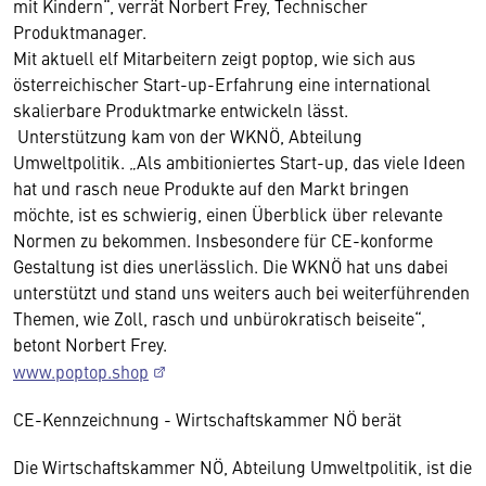
mit Kindern“, verrät Norbert Frey, Technischer
Produktmanager.
Mit aktuell elf Mitarbeitern zeigt poptop, wie sich aus
österreichischer Start-up-Erfahrung eine international
skalierbare Produktmarke entwickeln lässt.
Unterstützung kam von der WKNÖ, Abteilung
Umweltpolitik. „Als ambitioniertes Start-up, das viele Ideen
hat und rasch neue Produkte auf den Markt bringen
möchte, ist es schwierig, einen Überblick über relevante
Normen zu bekommen. Insbesondere für CE-konforme
Gestaltung ist dies unerlässlich. Die WKNÖ hat uns dabei
unterstützt und stand uns weiters auch bei weiterführenden
Themen, wie Zoll, rasch und unbürokratisch beiseite“,
betont Norbert Frey.
www.poptop.shop
CE-Kennzeichnung - Wirtschaftskammer NÖ berät
Die Wirtschaftskammer NÖ, Abteilung Umweltpolitik, ist die