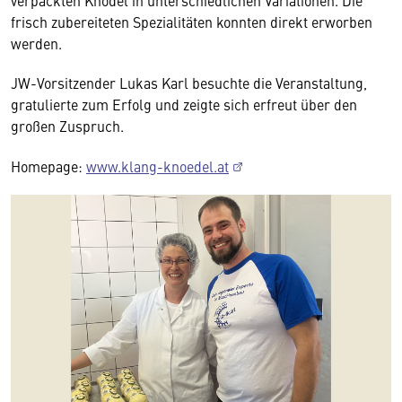
verpackten Knödel in unterschiedlichen Variationen. Die
frisch zubereiteten Spezialitäten konnten direkt erworben
werden.
JW-Vorsitzender Lukas Karl besuchte die Veranstaltung,
gratulierte zum Erfolg und zeigte sich erfreut über den
großen Zuspruch.
Homepage:
www.klang-knoedel.at