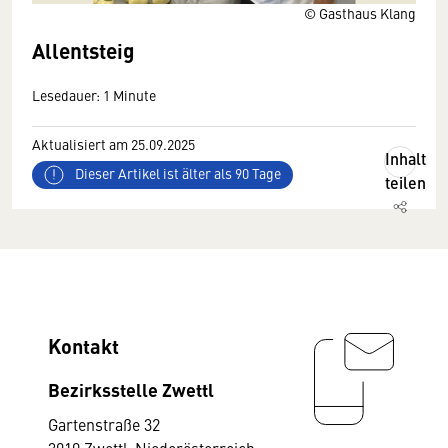
© Gasthaus Klang
Allentsteig
Lesedauer: 1 Minute
Aktualisiert am 25.09.2025
Inhalt
Dieser Artikel ist älter als 90 Tage
teilen
Kontakt
Bezirksstelle Zwettl
Gartenstraße 32