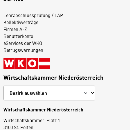
Lehrabschlussprüfung / LAP
Kollektivverträge
Firmen A-Z
Benutzerkonto
eServices der WKO
Betrugswarnungen
Wirtschaftskammer Niederösterreich
Wirtschaftskammer Niederösterreich
Wirtschaftskammer-Platz 1
D
3100 St. Pölten