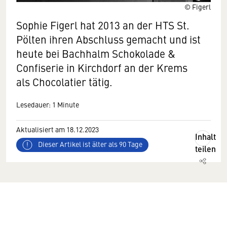
© Figerl
Sophie Figerl hat 2013 an der HTS St.
Pölten ihren Abschluss gemacht und ist
heute bei Bachhalm Schokolade &
Confiserie in Kirchdorf an der Krems
als Chocolatier tätig.
Lesedauer: 1 Minute
Aktualisiert am 18.12.2023
Inhalt
Dieser Artikel ist älter als 90 Tage
teilen