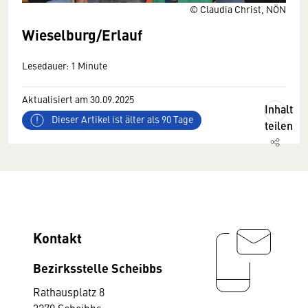
© Claudia Christ, NÖN
Wieselburg/Erlauf
Lesedauer: 1 Minute
Aktualisiert am 30.09.2025
Inhalt
Dieser Artikel ist älter als 90 Tage
teilen
Kontakt
Bezirksstelle Scheibbs
Rathausplatz 8