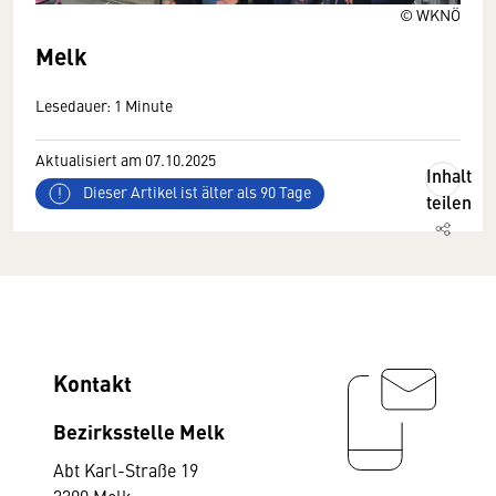
© WKNÖ
Melk
Lesedauer: 1 Minute
Aktualisiert am 07.10.2025
Inhalt
Dieser Artikel ist älter als 90 Tage
teilen
Kontakt
Bezirksstelle Melk
Abt Karl-Straße 19