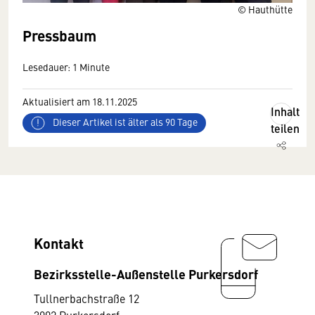
© Hauthütte
Pressbaum
Lesedauer: 1 Minute
Aktualisiert am 18.11.2025
Inhalt
Dieser Artikel ist älter als 90 Tage
teilen
Kontakt
Bezirksstelle-Außenstelle Purkersdorf
Tullnerbachstraße 12