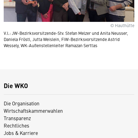
© Hauthütte
V.l.: JW-Bezirksvorsitzende-Stv. Stefan Melzer und Anita Neusser,
Daniela Fröstl, Jutta Weislein, FiW-Bezirksvorsitzende Astrid
Wessely, WK-Außenstellenleiter Ramazan Serttas
Die WKO
Die Organisation
Wirtschaftskammerwahlen
Transparenz
Rechtliches
Jobs & Karriere