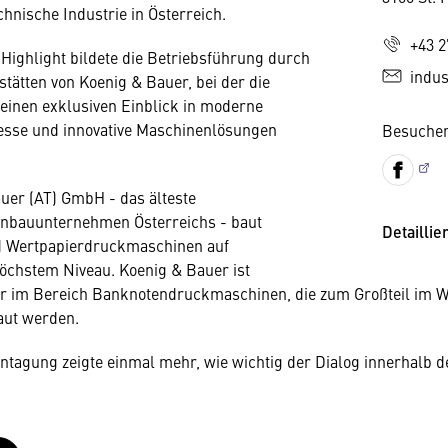
chnische Industrie in Österreich.
+43 2
Highlight bildete die Betriebsführung durch
indus
stätten von Koenig & Bauer, bei der die
einen exklusiven Einblick in moderne
esse und innovative Maschinenlösungen
Besuchen
uer (AT) GmbH - das älteste
bauunternehmen Österreichs - baut
Detaillie
 Wertpapierdruckmaschinen auf
öchstem Niveau. Koenig & Bauer ist
r im Bereich Banknotendruckmaschinen, die zum Großteil im W
aut werden.
tagung zeigte einmal mehr, wie wichtig der Dialog innerhalb de