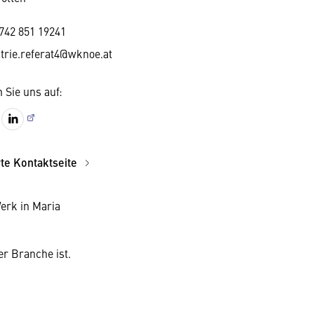
742 851 19241
trie.referat4@wknoe.at
 Sie uns auf:
rte Kontaktseite
erk in Maria
r Branche ist.