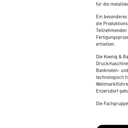
für die metallte
Ein besonderes 
die Produktions
Teilnehmenden 
Fertigungsproz
erhielten.
Die Koenig & Ba
Druckmaschinen
Banknoten- und
technologisch h
Weltmarktführe
Enzersdorf geb
Die Fachgruppen