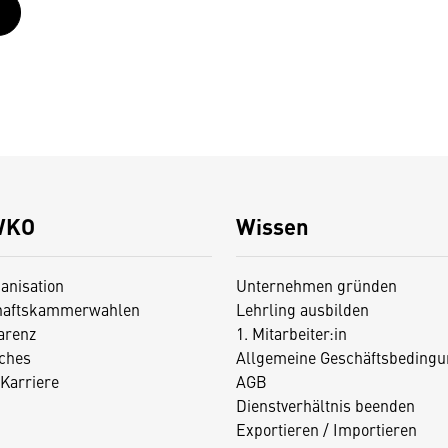
WKO
Wissen
anisation
Unternehmen gründen
haftskammerwahlen
Lehrling ausbilden
arenz
1. Mitarbeiter:in
iches
Allgemeine Geschäftsbedingu
Karriere
AGB
Dienstverhältnis beenden
Exportieren / Importieren