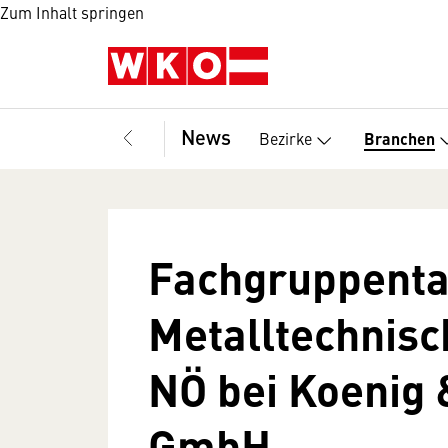
Zum Inhalt springen
News
Bezirke
Branchen
Fachgruppenta
Metalltechnisc
NÖ bei Koenig 
GmbH