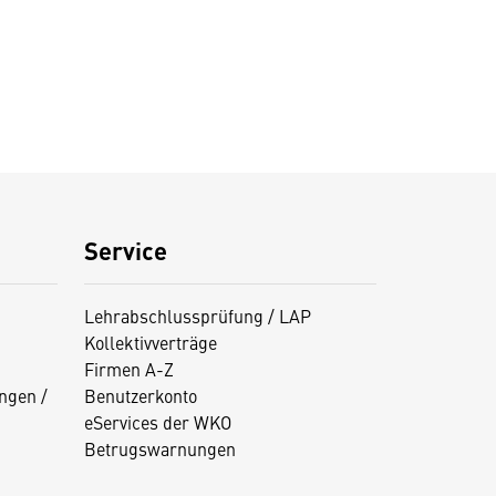
Service
Lehrabschlussprüfung / LAP
Kollektivverträge
Firmen A-Z
ngen /
Benutzerkonto
eServices der WKO
Betrugswarnungen