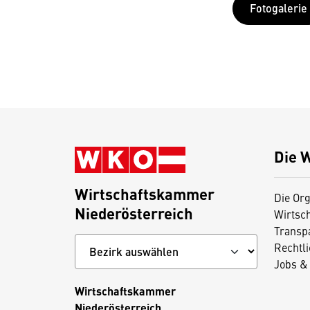
Fotogalerie
Die 
Wirtschaftskammer
Die Org
Niederösterreich
Wirtsc
Transp
Rechtl
Jobs & 
Wirtschaftskammer
Niederösterreich