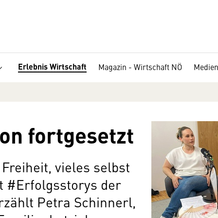
Erlebnis Wirtschaft
Magazin - Wirtschaft NÖ
Medien
on fortgesetzt
reiheit, vieles selbst
t #Erfolgsstorys der
zählt Petra Schinnerl,