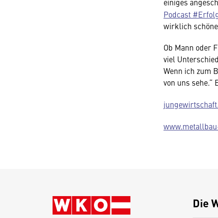
einiges angesch
Podcast #Erfol
wirklich schöne
Ob Mann oder F
viel Unterschie
Wenn ich zum B
von uns sehe.“ 
jungewirtschaft
www.metallbau-
Die 