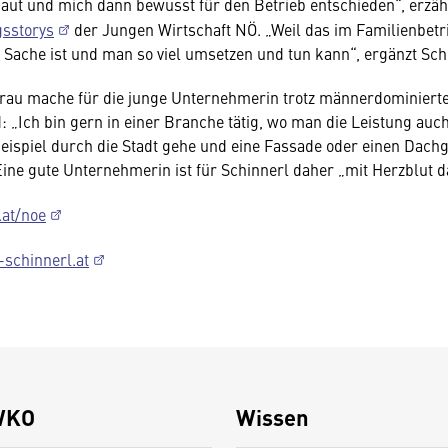
aut und mich dann bewusst für den Betrieb entschieden“, erzähl
gsstorys
der Jungen Wirtschaft NÖ. „Weil das im Familienbetr
 Sache ist und man so viel umsetzen und tun kann“, ergänzt Sch
rau mache für die junge Unternehmerin trotz männerdominierte
d: „Ich bin gern in einer Branche tätig, wo man die Leistung auc
eispiel durch die Stadt gehe und eine Fassade oder einen Dac
Eine gute Unternehmerin ist für Schinnerl daher „mit Herzblut d
.at/noe
schinnerl.at
WKO
Wissen