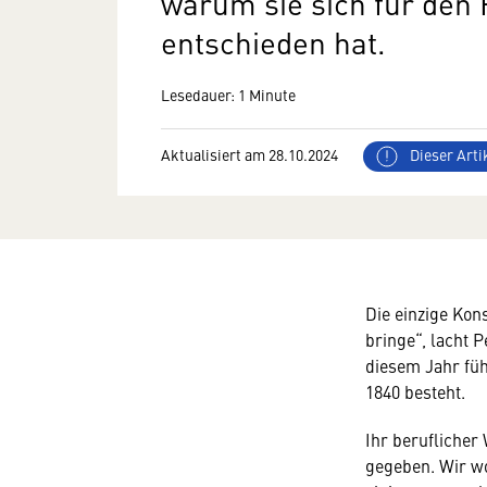
warum sie sich für den 
entschieden hat.
Lesedauer: 1 Minute
Aktualisiert am 28.10.2024
Dieser Artik
Die einzige Kon
bringe“, lacht 
diesem Jahr füh
1840 besteht.
Ihr beruflicher 
gegeben. Wir wo