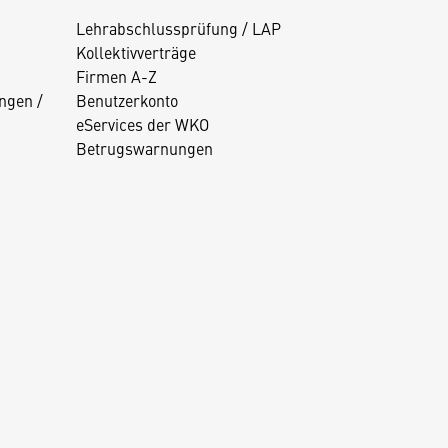
Lehrabschlussprüfung / LAP
Kollektivverträge
Firmen A-Z
ngen /
Benutzerkonto
eServices der WKO
Betrugswarnungen