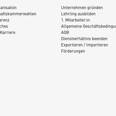
anisation
Unternehmen gründen
haftskammerwahlen
Lehrling ausbilden
arenz
1. Mitarbeiter:in
iches
Allgemeine Geschäftsbedingu
Karriere
AGB
Dienstverhältnis beenden
Exportieren / Importieren
Förderungen