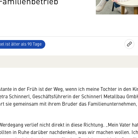
Familienbetrieb
el ist älter als 90 Tage
stante in der Früh ist der Weg, wenn ich meine Tochter in den K
Petra Schinnerl, Geschäftsführerin der Schinnerl Metallbau GmbH 
rt sie gemeinsam mit ihrem Bruder das Familienunternehmen, d
Werdegang verlief nicht direkt in diese Richtung. „Mein Vater hat
llten in Ruhe darüber nachdenken, was wir machen wollen. Ich