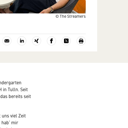
© The Streamers
indergarten
in Tulln. Seit
as bereits seit
 uns viel Zeit
 hab‘ mir