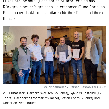
Lukas Karl betonte: „Langjährige Mitarbeiter sind das
Rückgrat eines erfolgreichen Unternehmens“ und Christian
Pichelbauer dankte den Jubilaren für ihre Treue und ihren
Einsatz.
© Pichelbauer – Reisen GesmbH & Co KG
V.l.: Lukas Karl, Gerhard Warisch (25 Jahre), Sylvia Grünstäudl (15
Jahre), Bernhard Strohmer (25 Jahre), Stefan Böhm (5 Jahre) und
Christian Pichelbauer