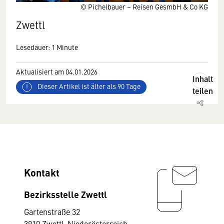
© Pichelbauer – Reisen GesmbH & Co KG
Zwettl
Lesedauer: 1 Minute
Aktualisiert am 04.01.2026
Inhalt
Dieser Artikel ist älter als 90 Tage
teilen
Kontakt
Bezirksstelle Zwettl
Gartenstraße 32
3910 Zwettl-Niederösterreich