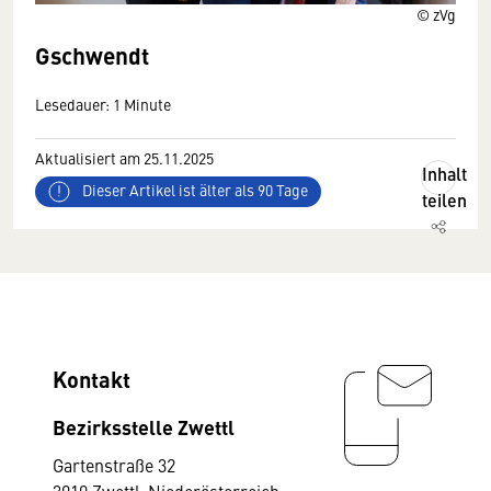
© zVg
Gschwendt
Lesedauer: 1 Minute
Aktualisiert am 25.11.2025
Inhalt
Dieser Artikel ist älter als 90 Tage
teilen
Kontakt
Bezirksstelle Zwettl
Gartenstraße 32