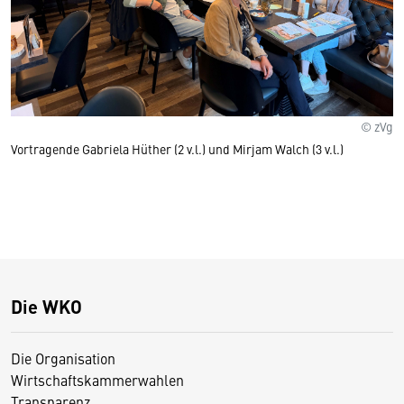
© zVg
Vortragende Gabriela Hüther (2 v.l.) und Mirjam Walch (3 v.l.)
Die WKO
Die Organisation
Wirtschaftskammerwahlen
Transparenz