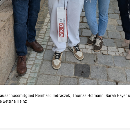
enausschussmitglied Reinhard Indraczek, Thomas Hofmann, Sarah Bayer 
e Bettina Heinz