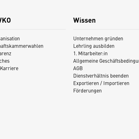
WKO
Wissen
anisation
Unternehmen gründen
haftskammerwahlen
Lehrling ausbilden
arenz
1. Mitarbeiter:in
iches
Allgemeine Geschäftsbedingu
Karriere
AGB
Dienstverhältnis beenden
Exportieren / Importieren
Förderungen