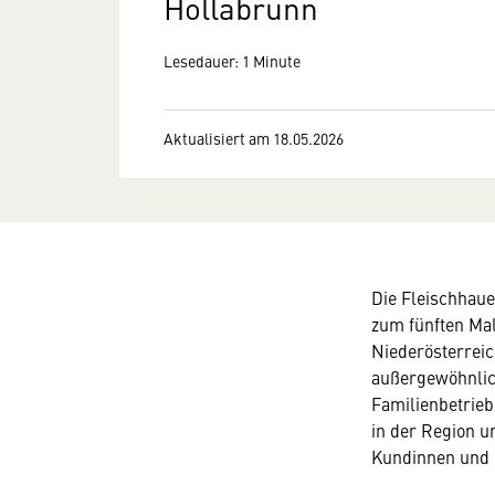
Hollabrunn
Lesedauer: 1 Minute
Aktualisiert am 18.05.2026
Die Fleischhau
zum fünften Mal
Niederösterreic
außergewöhnlich
Familienbetrie
in der Region u
Kundinnen und