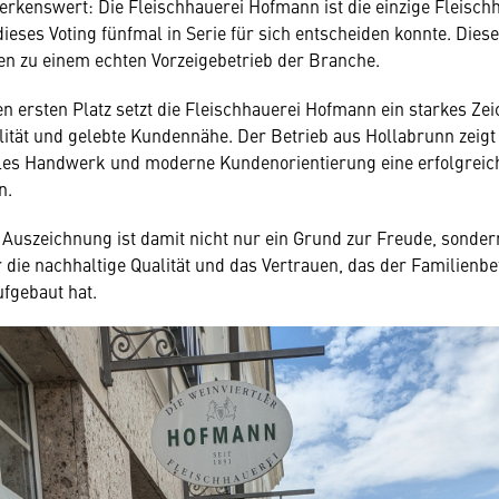
kenswert: Die Fleischhauerei Hofmann ist die einzige Fleischh
dieses Voting fünfmal in Serie für sich entscheiden konnte. Dies
n zu einem echten Vorzeigebetrieb der Branche.
n ersten Platz setzt die Fleischhauerei Hofmann ein starkes Zei
alität und gelebte Kundennähe. Der Betrieb aus Hollabrunn zeigt
elles Handwerk und moderne Kundenorientierung eine erfolgrei
n.
 Auszeichnung ist damit nicht nur ein Grund zur Freude, sonder
 die nachhaltige Qualität und das Vertrauen, das der Familienbet
fgebaut hat.