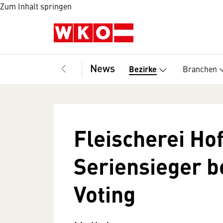
Zum Inhalt springen
News
Branchen
Bezirke
Fleischerei Ho
Seriensieger b
Voting