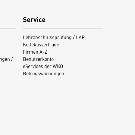
Service
Lehrabschlussprüfung / LAP
Kollektivverträge
Firmen A-Z
ngen /
Benutzerkonto
eServices der WKO
Betrugswarnungen