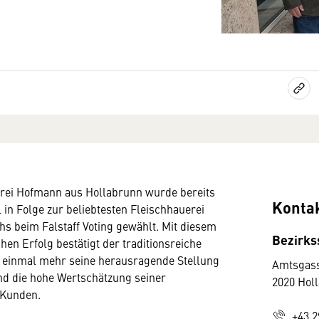
erei Hofmann aus Hollabrunn wurde bereits
Konta
 in Folge zur beliebtesten Fleischhauerei
hs beim Falstaff Voting gewählt. Mit diesem
Bezirks
en Erfolg bestätigt der traditionsreiche
b einmal mehr seine herausragende Stellung
Amtsgass
nd die hohe Wertschätzung seiner
2020 Hol
 Kunden.
+43 2