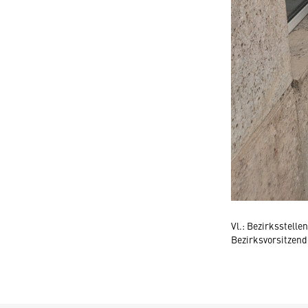
Vl.: Bezirksstell
Bezirksvorsitzend