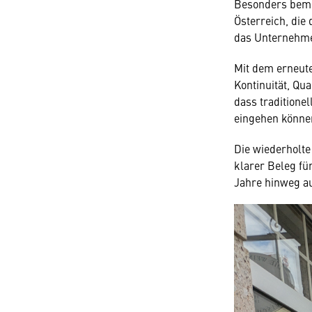
Besonders bemer
Österreich, die 
das Unternehme
Mit dem erneute
Kontinuität, Qu
dass tradition
eingehen könne
Die wiederholte
klarer Beleg für
Jahre hinweg au