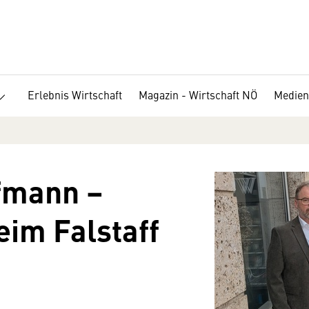
Erlebnis Wirtschaft
Magazin - Wirtschaft NÖ
Medien
fmann –
eim Falstaff