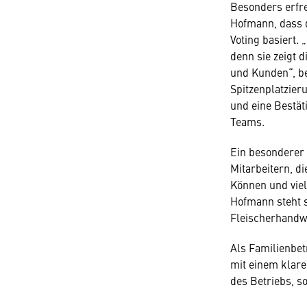
Besonders erfre
Hofmann, dass 
Voting basiert.
denn sie zeigt 
und Kunden“, b
Spitzenplatzier
und eine Bestät
Teams.
Ein besonderer 
Mitarbeitern, 
Können und viel
Hofmann steht s
Fleischerhandw
Als Familienbet
mit einem klare
des Betriebs, s