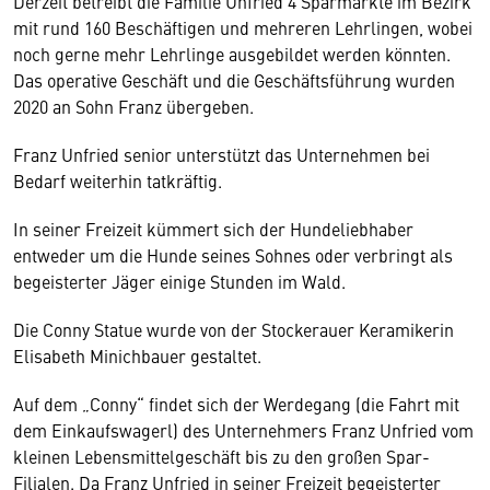
Derzeit betreibt die Familie Unfried 4 Sparmärkte im Bezirk
mit rund 160 Beschäftigen und mehreren Lehrlingen, wobei
noch gerne mehr Lehrlinge ausgebildet werden könnten.
Das operative Geschäft und die Geschäftsführung wurden
2020 an Sohn Franz übergeben.
Franz Unfried senior unterstützt das Unternehmen bei
Bedarf weiterhin tatkräftig.
In seiner Freizeit kümmert sich der Hundeliebhaber
entweder um die Hunde seines Sohnes oder verbringt als
begeisterter Jäger einige Stunden im Wald.
Die Conny Statue wurde von der Stockerauer Keramikerin
Elisabeth Minichbauer gestaltet.
Auf dem „Conny“ findet sich der Werdegang (die Fahrt mit
dem Einkaufswagerl) des Unternehmers Franz Unfried vom
kleinen Lebensmittelgeschäft bis zu den großen Spar-
Filialen. Da Franz Unfried in seiner Freizeit begeisterter