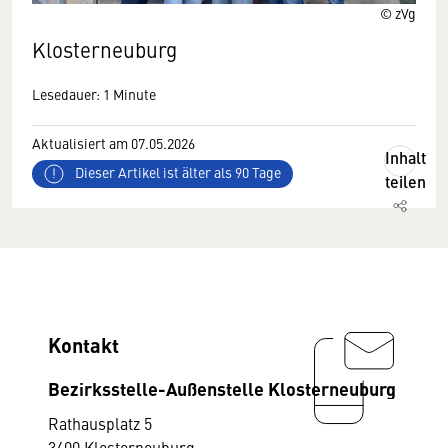
© zVg
Klosterneuburg
Lesedauer: 1 Minute
Aktualisiert am 07.05.2026
Inhalt
Dieser Artikel ist älter als 90 Tage
teilen
Kontakt
Bezirksstelle-Außenstelle Klosterneuburg
Rathausplatz 5
3400 Klosterneuburg