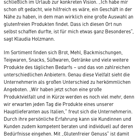
schließlich im Urlaub zur konkreten Vision. „Ich habe mir
schon oft gedacht, wie hilfreich es wäre, ein Geschäft in der
Nähe zu haben, in dem man wirklich eine große Auswahl an
glutenfreien Produkten findet. Dass ich diesen Ort nun
selbst schaffen durfte, ist für mich etwas ganz Besonderes“,
sagt Klaudia Holzmann.
Im Sortiment finden sich Brot, Mehl, Backmischungen,
Teigwaren, Snacks, Süßwaren, Getränke und viele weitere
Produkte des täglichen Bedarfs – und das von zahlreichen
unterschiedlichen Anbietern. Genau diese Vielfalt sieht die
Unternehmerin als großen Unterschied zu herkömmlichen
Angeboten. „Wir haben jetzt schon eine große
Produktvielfalt und in Kürze werden es noch viel mehr, denn
wir erwarten jeden Tag die Produkte eines unserer
Hauptlieferanten aus Italien,“ freut sich die Unternehmerin.
Durch ihre persönliche Erfahrung kann sie Kundinnen und
Kunden zudem kompetent beraten und individuell auf deren
Bedürfnisse eingehen. Mit „Glutenfreier Genuss“ ist damit