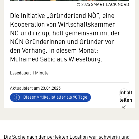
© 2025 SMART LACK NORD
Die Initiative „Gründerland NÖ“, eine
Kooperation von Wirtschaftskammer
NÖ und riz up, holt gemeinsam mit der
NÖN Gründerinnen und Gründer vor
den Vorhang. In diesem Monat:
Muhamed Sabic aus Wieselburg.
Lesedauer: 1 Minute
Aktualisiert am 23.04.2025
Inhalt
Dieser Artikel ist älter als 90 Tage
teilen
Die Suche nach der perfekten Location war schwierig und