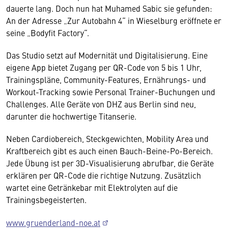
dauerte lang. Doch nun hat Muhamed Sabic sie gefunden:
An der Adresse „Zur Autobahn 4“ in Wieselburg eröffnete er
seine „Bodyfit Factory“.
Das Studio setzt auf Modernität und Digitalisierung. Eine
eigene App bietet Zugang per QR-Code von 5 bis 1 Uhr,
Trainingspläne, Community-Features, Ernährungs- und
Workout-Tracking sowie Personal Trainer-Buchungen und
Challenges. Alle Geräte von DHZ aus Berlin sind neu,
darunter die hochwertige Titanserie.
Neben Cardiobereich, Steckgewichten, Mobility Area und
Kraftbereich gibt es auch einen Bauch-Beine-Po-Bereich.
Jede Übung ist per 3D-Visualisierung abrufbar, die Geräte
erklären per QR-Code die richtige Nutzung. Zusätzlich
wartet eine Getränkebar mit Elektrolyten auf die
Trainingsbegeisterten.
www.gruenderland-noe.at