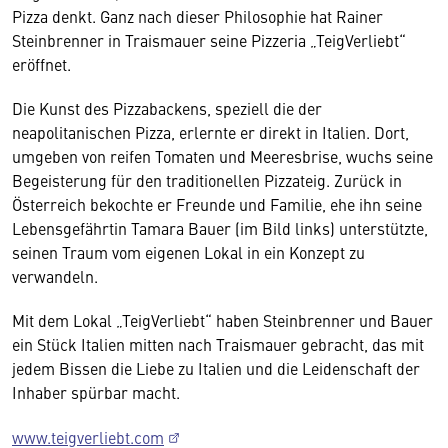
Pizza denkt. Ganz nach dieser Philosophie hat Rainer
Steinbrenner in Traismauer seine Pizzeria „TeigVerliebt“
eröffnet.
Die Kunst des Pizzabackens, speziell die der
neapolitanischen Pizza, erlernte er direkt in Italien. Dort,
umgeben von reifen Tomaten und Meeresbrise, wuchs seine
Begeisterung für den traditionellen Pizzateig. Zurück in
Österreich bekochte er Freunde und Familie, ehe ihn seine
Lebensgefährtin Tamara Bauer (im Bild links) unterstützte,
seinen Traum vom eigenen Lokal in ein Konzept zu
verwandeln.
Mit dem Lokal „TeigVerliebt“ haben Steinbrenner und Bauer
ein Stück Italien mitten nach Traismauer gebracht, das mit
jedem Bissen die Liebe zu Italien und die Leidenschaft der
Inhaber spürbar macht.
www.teigverliebt.com