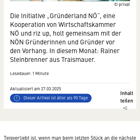
© privat
Die Initiative „Gründerland NÖ“, eine
Kooperation von Wirtschaftskammer
NÖ und riz up, holt gemeinsam mit der
NÖN Gründerinnen und Gründer vor
den Vorhang. In diesem Monat: Rainer
Steinbrenner aus Traismauer.
Lesedauer: 1 Minute
Aktualisiert am 27.03.2025
Inhalt
Dieser Artikel ist älter als 90 Tage
teilen
Teigverliebt ist, wenn man beim letzten Stück an die nächste