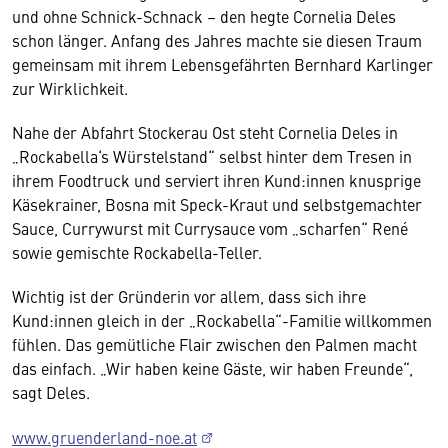
und ohne Schnick-Schnack – den hegte Cornelia Deles
schon länger. Anfang des Jahres machte sie diesen Traum
gemeinsam mit ihrem Lebensgefährten Bernhard Karlinger
zur Wirklichkeit.
Nahe der Abfahrt Stockerau Ost steht Cornelia Deles in
„Rockabella‘s Würstelstand“ selbst hinter dem Tresen in
ihrem Foodtruck und serviert ihren Kund:innen knusprige
Käsekrainer, Bosna mit Speck-Kraut und selbstgemachter
Sauce, Currywurst mit Currysauce vom „scharfen“ René
sowie gemischte Rockabella-Teller.
Wichtig ist der Gründerin vor allem, dass sich ihre
Kund:innen gleich in der „Rockabella“-Familie willkommen
fühlen. Das gemütliche Flair zwischen den Palmen macht
das einfach. „Wir haben keine Gäste, wir haben Freunde“,
sagt Deles.
www.gruenderland-noe.at