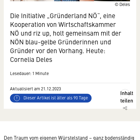
© Deles
Die Initiative „Gründerland NÖ“, eine
Kooperation von Wirtschaftskammer
NÖ und riz up, holt gemeinsam mit der
NÖN blau-gelbe Gründerinnen und
Gründer vor den Vorhang. Heute:
Cornelia Deles
Lesedauer: 1 Minute
Aktualisiert am 21.12.2023
Inhalt
Dieser Artikel ist älter als 90 Tage
teilen
Den Traum vom eigenen Würstelstand – ganz bodenständig