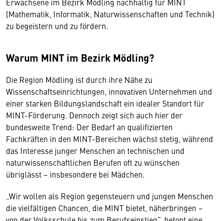
Erwachsene im Bezirk Mödling nachhaltig für MINT
(Mathematik, Informatik, Naturwissenschaften und Technik)
zu begeistern und zu fördern.
Warum MINT im Bezirk Mödling?
Die Region Mödling ist durch ihre Nähe zu
Wissenschaftseinrichtungen, innovativen Unternehmen und
einer starken Bildungslandschaft ein idealer Standort für
MINT-Förderung. Dennoch zeigt sich auch hier der
bundesweite Trend: Der Bedarf an qualifizierten
Fachkräften in den MINT-Bereichen wächst stetig, während
das Interesse junger Menschen an technischen und
naturwissenschaftlichen Berufen oft zu wünschen
übriglässt – insbesondere bei Mädchen.
„Wir wollen als Region gegensteuern und jungen Menschen
die vielfältigen Chancen, die MINT bietet, näherbringen –
von der Volksschule bis zum Berufseinstieg“, betont eine