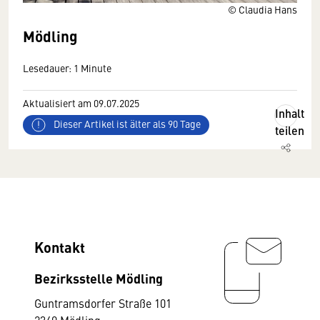
© Claudia Hans
Mödling
Lesedauer: 1 Minute
Aktualisiert am 09.07.2025
Inhalt
Dieser Artikel ist älter als 90 Tage
teilen
Kontakt
Bezirksstelle Mödling
Guntramsdorfer Straße 101