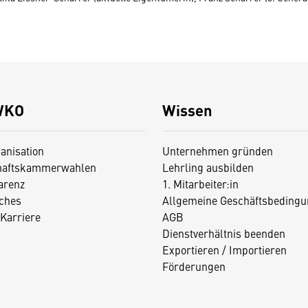
WKO
Wissen
anisation
Unternehmen gründen
haftskammerwahlen
Lehrling ausbilden
arenz
1. Mitarbeiter:in
iches
Allgemeine Geschäftsbedingu
Karriere
AGB
Dienstverhältnis beenden
Exportieren / Importieren
Förderungen