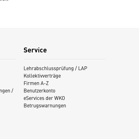
Service
Lehrabschlussprüfung / LAP
Kollektivverträge
Firmen A-Z
ngen /
Benutzerkonto
eServices der WKO
Betrugswarnungen