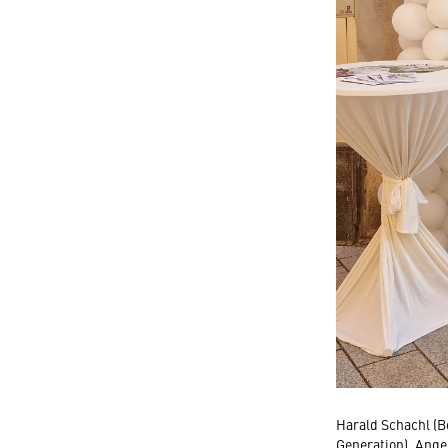
Harald Schachl (B
Generation), Ange