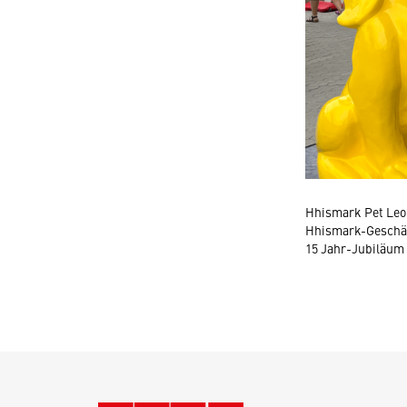
Hhismark Pet Leo-
Hhismark-Geschäf
15 Jahr-Jubiläum 