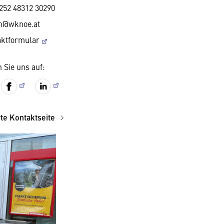
252 48312 30290
n@wknoe.at
aktformular
 Sie uns auf:
rte Kontaktseite