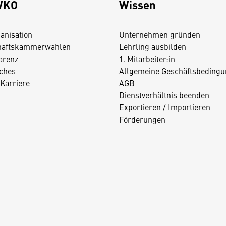
WKO
Wissen
anisation
Unternehmen gründen
haftskammerwahlen
Lehrling ausbilden
arenz
1. Mitarbeiter:in
iches
Allgemeine Geschäftsbedingu
Karriere
AGB
Dienstverhältnis beenden
Exportieren / Importieren
Förderungen