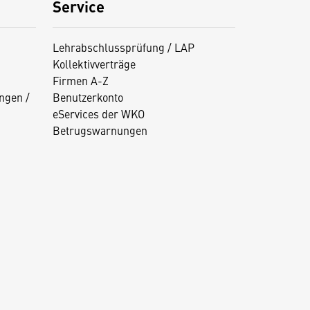
Service
Lehrabschlussprüfung / LAP
Kollektivverträge
Firmen A-Z
ngen /
Benutzerkonto
eServices der WKO
Betrugswarnungen