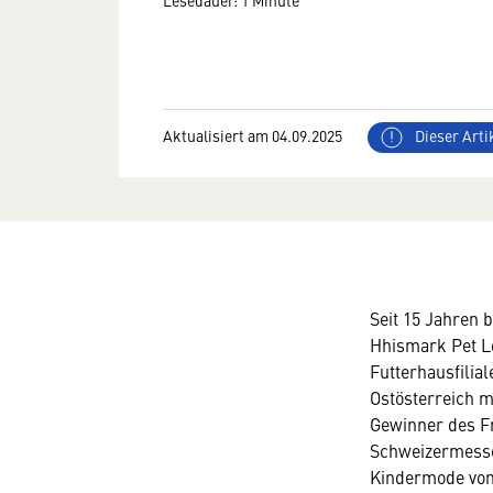
Lesedauer: 1 Minute
Aktualisiert am 04.09.2025
Dieser Artik
Seit 15 Jahren 
Hhismark Pet L
Futterhausfilia
Ostösterreich m
Gewinner des Fr
Schweizermesser
Kindermode von 