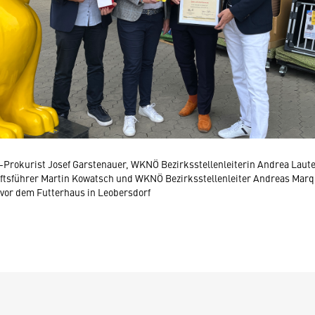
Prokurist Josef Garstenauer, WKNÖ Bezirksstellenleiterin Andrea Laute
tsführer Martin Kowatsch und WKNÖ Bezirksstellenleiter Andreas Marqu
vor dem Futterhaus in Leobersdorf