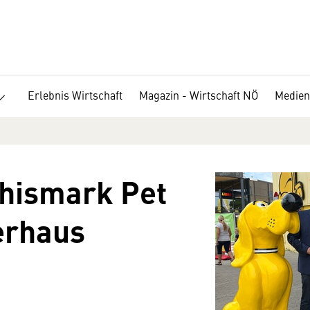
Erlebnis Wirtschaft
Magazin - Wirtschaft NÖ
Medien
Hhismark Pet
erhaus