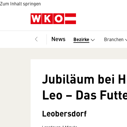
Zum Inhalt springen
News
Branchen
Bezirke
Jubiläum bei 
Leo – Das Futt
Leobersdorf