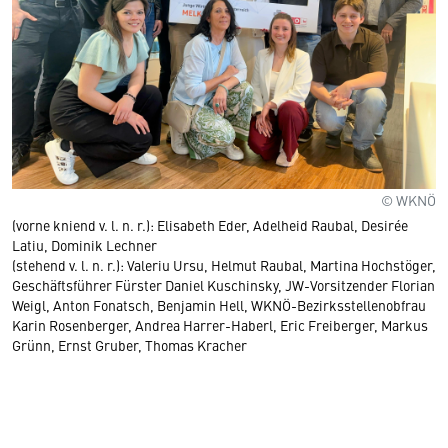
© WKNÖ
(vorne kniend v. l. n. r.): Elisabeth Eder, Adelheid Raubal, Desirée
Latiu, Dominik Lechner
(stehend v. l. n. r.): Valeriu Ursu, Helmut Raubal, Martina Hochstöger,
Geschäftsführer Fürster Daniel Kuschinsky, JW-Vorsitzender Florian
Weigl, Anton Fonatsch, Benjamin Hell, WKNÖ-Bezirksstellenobfrau
Karin Rosenberger, Andrea Harrer-Haberl, Eric Freiberger, Markus
Grünn, Ernst Gruber, Thomas Kracher