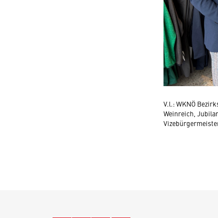
V.l.: WKNÖ Bezirk
Weinreich, Jubila
Vizebürgermeiste