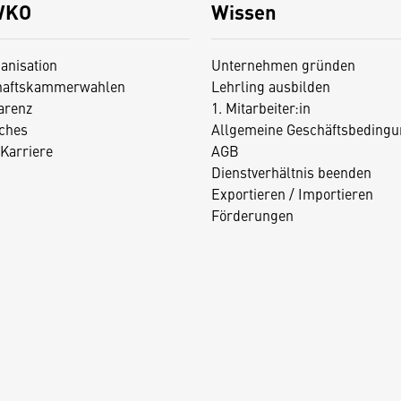
WKO
Wissen
anisation
Unternehmen gründen
haftskammerwahlen
Lehrling ausbilden
arenz
1. Mitarbeiter:in
iches
Allgemeine Geschäftsbedingu
Karriere
AGB
Dienstverhältnis beenden
Exportieren / Importieren
Förderungen