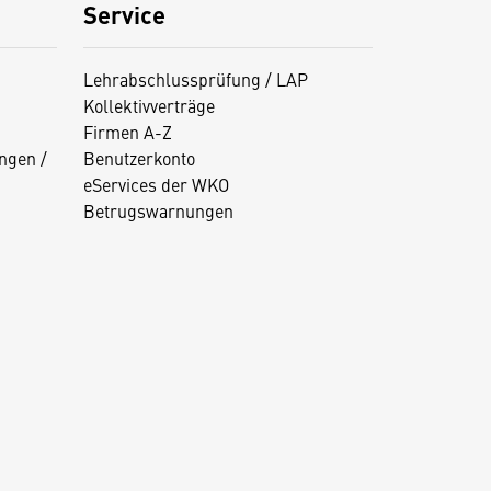
Service
Lehrabschlussprüfung / LAP
Kollektivverträge
Firmen A-Z
ngen /
Benutzerkonto
eServices der WKO
Betrugswarnungen