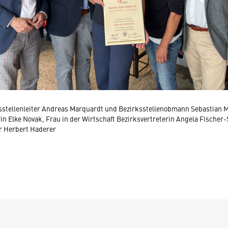
sstellenleiter Andreas Marquardt und Bezirksstellenobmann Sebastian 
rin Elke Novak, Frau in der Wirtschaft Bezirksvertreterin Angela Fischer
r Herbert Haderer