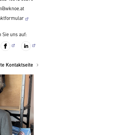
n@wknoe.at
aktformular
 Sie uns auf:
rte Kontaktseite