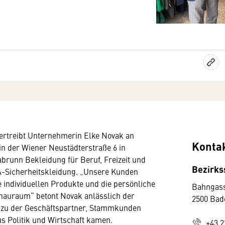
vertreibt Unternehmerin Elke Novak an
Konta
in der Wiener Neustädterstraße 6 in
brunn Bekleidung für Beruf, Freizeit und
Bezirks
A-Sicherheitskleidung. „Unsere Kunden
 individuellen Produkte und die persönliche
Bahngass
hauraum“ betont Novak anlässlich der
2500 Bad
, zu der Geschäftspartner, Stammkunden
us Politik und Wirtschaft kamen.
+43 2