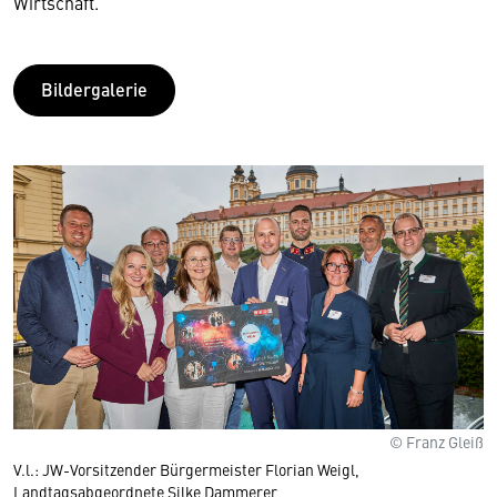
Wirtschaft.
Bildergalerie
© Franz Gleiß
V.l.: JW-Vorsitzender Bürgermeister Florian Weigl,
Landtagsabgeordnete Silke Dammerer,