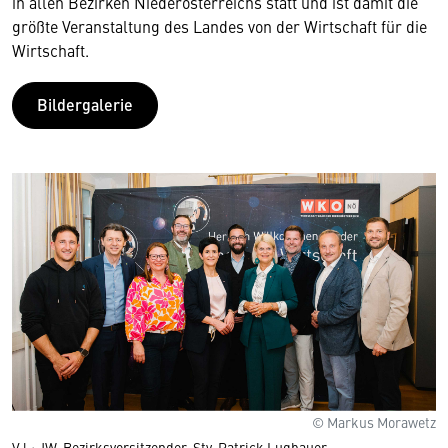
in allen Bezirken Niederösterreichs statt und ist damit die
größte Veranstaltung des Landes von der Wirtschaft für die
Wirtschaft.
Bildergalerie
© Markus Morawetz
V.l.: JW-Bezirksvorsitzender-Stv. Patrick Lugbauer,