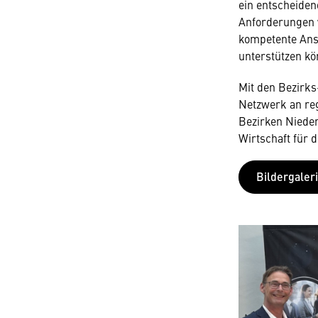
ein entscheiden
Anforderungen w
kompetente Ansp
unterstützen kö
Mit den Bezirks
Netzwerk an reg
Bezirken Nieder
Wirtschaft für d
Bildergaler