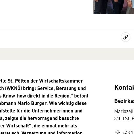
elle St. Pölten der Wirtschaftskammer
Konta
ch (WKNÖ) bringt Service, Beratung und
s Know-how direkt in die Region,“ betont
Bezirkss
obmann Mario Burger. Wie wichtig diese
ufstelle für die Unternehmerinnen und
Mariazell
t, zeigte die hervorragend besuchte
3100 St. 
er Wirtschaft“, die einmal mehr als
+43 2
Austausch, Vernetzung und Information