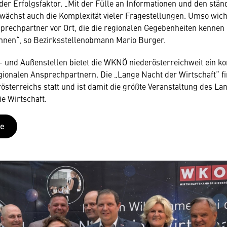
der Erfolgsfaktor. „Mit der Fülle an Informationen und den stän
ächst auch die Komplexität vieler Fragestellungen. Umso wich
rechpartner vor Ort, die die regionalen Gegebenheiten kennen
nnen“, so Bezirksstellenobmann Mario Burger.
- und Außenstellen bietet die WKNÖ niederösterreichweit ein k
ionalen Ansprechpartnern. Die „Lange Nacht der Wirtschaft“ fin
österreichs statt und ist damit die größte Veranstaltung des La
ie Wirtschaft.
ie