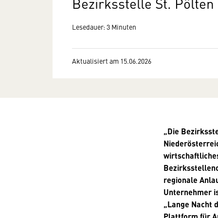
Bezirksstelle St. Pölten
Lesedauer: 3 Minuten
Aktualisiert am 15.06.2026
„Die Bezirksst
Niederösterrei
wirtschaftliche
Bezirksstellen
regionale Anla
Unternehmer is
„Lange Nacht d
Plattform für 