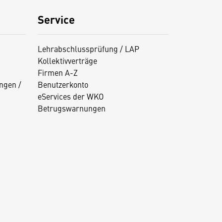
Service
Lehrabschlussprüfung / LAP
Kollektivverträge
Firmen A-Z
ngen /
Benutzerkonto
eServices der WKO
Betrugswarnungen