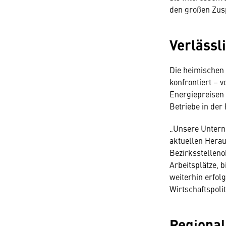
den großen Zus
Verlässl
Die heimischen
konfrontiert – 
Energiepreisen
Betriebe in der 
„Unsere Untern
aktuellen Hera
Bezirksstellen
Arbeitsplätze, b
weiterhin erfol
Wirtschaftspolit
Regional