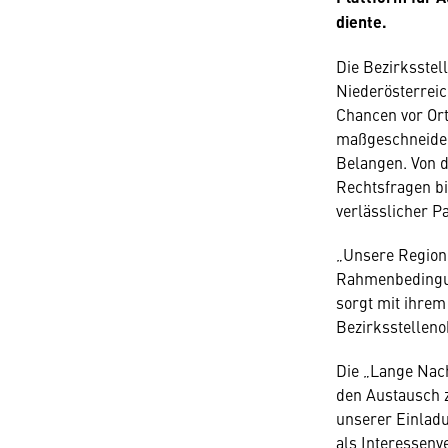
diente.
Die Bezirksstel
Niederösterrei
Chancen vor Ort
maßgeschneidert
Belangen. Von 
Rechtsfragen bi
verlässlicher Pa
„Unsere Region i
Rahmenbedingun
sorgt mit ihrem
Bezirksstellen
Die „Lange Nac
den Austausch 
unserer Einladu
als Interessenv