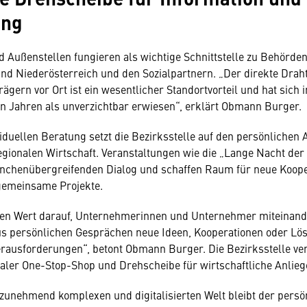
ung
d Außenstellen fungieren als wichtige Schnittstelle zu Behörde
nd Niederösterreich und den Sozialpartnern. „Der direkte Drah
ägern vor Ort ist ein wesentlicher Standortvorteil und hat sich 
 Jahren als unverzichtbar erwiesen“, erklärt Obmann Burger.
iduellen Beratung setzt die Bezirksstelle auf den persönlichen
egionalen Wirtschaft. Veranstaltungen wie die „Lange Nacht der
anchenübergreifenden Dialog und schaffen Raum für neue Koope
gemeinsame Projekte.
ßen Wert darauf, Unternehmerinnen und Unternehmer miteinande
us persönlichen Gesprächen neue Ideen, Kooperationen oder Lö
ausforderungen“, betont Obmann Burger. Die Bezirksstelle ver
naler One-Stop-Shop und Drehscheibe für wirtschaftliche Anlieg
 zunehmend komplexen und digitalisierten Welt bleibt der persö