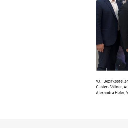
V.l.: Bezirksstell
Gabler-Söllner, A
Alexandra Höfer, 