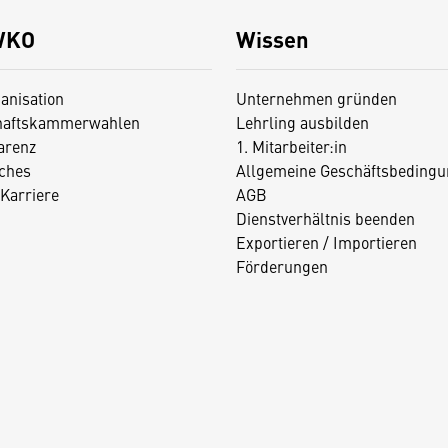
WKO
Wissen
anisation
Unternehmen gründen
haftskammerwahlen
Lehrling ausbilden
arenz
1. Mitarbeiter:in
iches
Allgemeine Geschäftsbedingu
Karriere
AGB
Dienstverhältnis beenden
Exportieren / Importieren
Förderungen