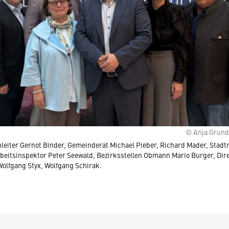
© Anja Grund
enleiter Gernot Binder, Gemeinderat Michael Pieber, Richard Mader, Stadt
rbeitsinspektor Peter Seewald, Bezirksstellen Obmann Mario Burger, Dire
Wolfgang Styx, Wolfgang Schirak.