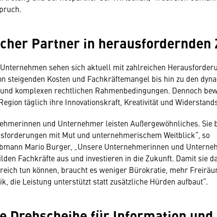
pruch.
icher Partner in herausfordernden 
 Unternehmen sehen sich aktuell mit zahlreichen Herausforder
von steigenden Kosten und Fachkräftemangel bis hin zu den dy
 und komplexen rechtlichen Rahmenbedingungen. Dennoch bew
Region täglich ihre Innovationskraft, Kreativität und Widerstands
ehmerinnen und Unternehmer leisten Außergewöhnliches. Sie 
usforderungen mit Mut und unternehmerischem Weitblick“, so
obmann Mario Burger, „Unsere Unternehmerinnen und Unterne
ilden Fachkräfte aus und investieren in die Zukunft. Damit sie d
greich tun können, braucht es weniger Bürokratie, mehr Freirä
ik, die Leistung unterstützt statt zusätzliche Hürden aufbaut“.
e Drehscheibe für Information und