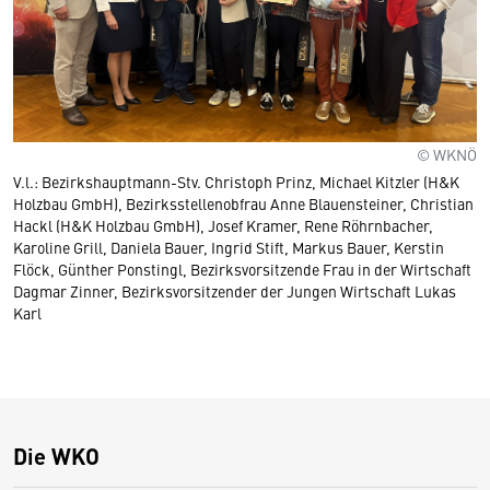
© WKNÖ
V.l.: Bezirkshauptmann-Stv. Christoph Prinz, Michael Kitzler (H&K
Holzbau GmbH), Bezirksstellenobfrau Anne Blauensteiner, Christian
Hackl (H&K Holzbau GmbH), Josef Kramer, Rene Röhrnbacher,
Karoline Grill, Daniela Bauer, Ingrid Stift, Markus Bauer, Kerstin
Flöck, Günther Ponstingl, Bezirksvorsitzende Frau in der Wirtschaft
Dagmar Zinner, Bezirksvorsitzender der Jungen Wirtschaft Lukas
Karl
Die WKO