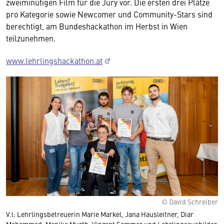
zweiminütigen Film für die Jury vor. Die ersten drei Plätze
pro Kategorie sowie Newcomer und Community-Stars sind
berechtigt, am Bundeshackathon im Herbst in Wien
teilzunehmen.
www.lehrlingshackathon.at
© David Schreiber
V.l: Lehrlingsbetreuerin Marie Markel, Jana Hausleitner, Diar
Mohammed, Monika Murth, Vinzent Sommer und Lehrlingsausbilder