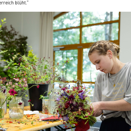
terreich blüht.“