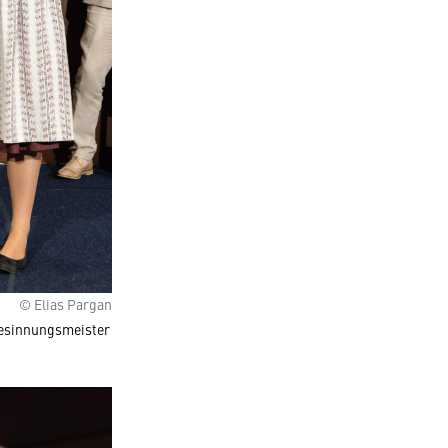
© Elias Pargan
ndesinnungsmeister