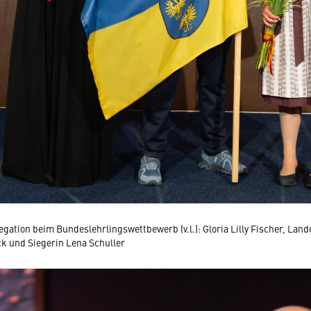
egation beim Bundeslehrlingswettbewerb (v.l.): Gloria Lilly Fischer, La
k und Siegerin Lena Schuller