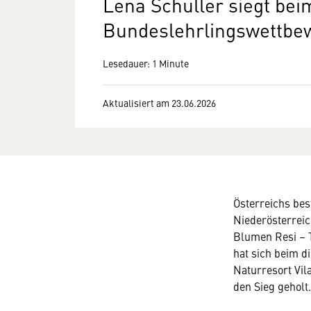
Lena Schuller siegt bei
Bundeslehrlingswettbe
Lesedauer: 1 Minute
Aktualisiert am 23.06.2026
Österreichs bes
Niederösterreic
Blumen Resi – T
hat sich beim 
Naturresort Vil
den Sieg geholt.