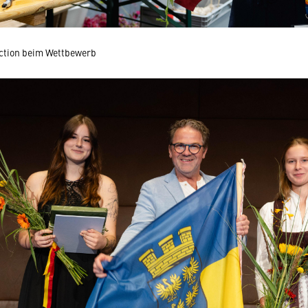
action beim Wettbewerb