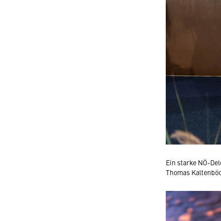
Ein starke NÖ-Del
Thomas Kaltenböc