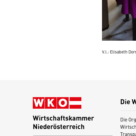
V.l.: Elisabeth D
Die 
Wirtschaftskammer
Die Org
Niederösterreich
Wirtsc
Transp