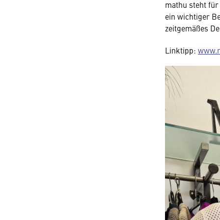
mathu steht für
ein wichtiger B
zeitgemäßes De
Linktipp:
www.m