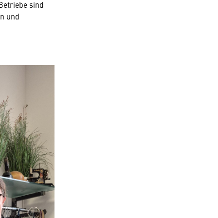
Betriebe sind
on und