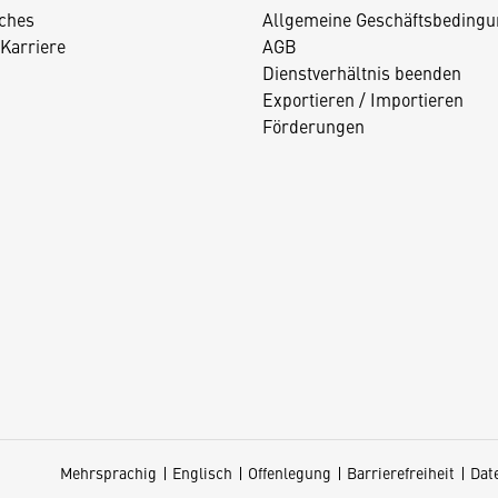
iches
Allgemeine Geschäftsbedingu
Karriere
AGB
Dienstverhältnis beenden
Exportieren / Importieren
Förderungen
Mehrsprachig
Englisch
Offenlegung
Barrierefreiheit
Dat