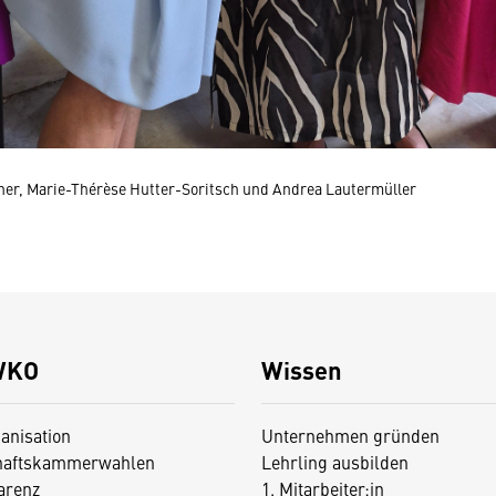
orner, Marie-Thérèse Hutter-Soritsch und Andrea Lautermüller
WKO
Wissen
anisation
Unternehmen gründen
haftskammerwahlen
Lehrling ausbilden
arenz
1. Mitarbeiter:in