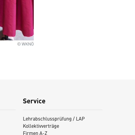
© WKNÖ
Service
Lehrabschlussprüfung / LAP
Kollektivverträge
Firmen A-Z