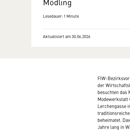
Mödling
Lesedauer: 1 Minute
Aktualisiert am 30.06.2026
FIW-Bezirksvors
der Wirtschaft
besuchten das 
Modewerkstatt v
Lerchengasse in
traditionsreich
beheimatet. Dav
Jahre lang in W