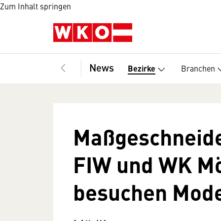
Zum Inhalt springen
News
Branchen
Bezirke
Maßgeschneide
FIW und WK Mö
besuchen Mode