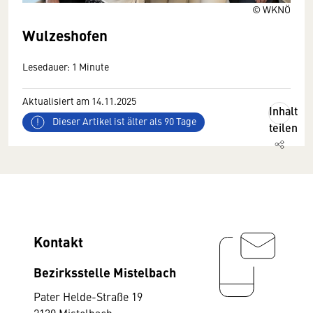
© WKNÖ
Wulzeshofen
Lesedauer: 1 Minute
Aktualisiert am 14.11.2025
Inhalt
Dieser Artikel ist älter als 90 Tage
teilen
Kontakt
Bezirksstelle Mistelbach
Pater Helde-Straße 19