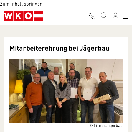
Zum Inhalt springen
Mitarbeiterehrung bei Jägerbau
© Firma Jägerbau