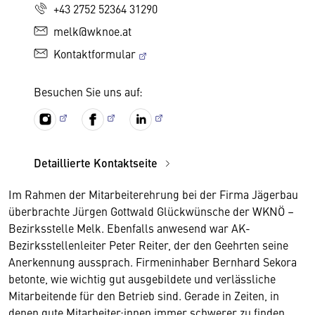
+43 2752 52364 31290
melk@wknoe.at
Kontaktformular
Besuchen Sie uns auf:
Detaillierte Kontaktseite
Im Rahmen der Mitarbeiterehrung bei der Firma Jägerbau
überbrachte Jürgen Gottwald Glückwünsche der WKNÖ –
Bezirksstelle Melk. Ebenfalls anwesend war AK-
Bezirksstellenleiter Peter Reiter, der den Geehrten seine
Anerkennung aussprach. Firmeninhaber Bernhard Sekora
betonte, wie wichtig gut ausgebildete und verlässliche
Mitarbeitende für den Betrieb sind. Gerade in Zeiten, in
denen gute Mitarbeiter:innen immer schwerer zu finden