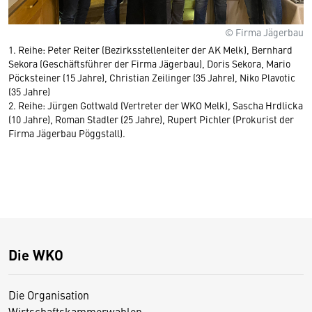
© Firma Jägerbau
1. Reihe: Peter Reiter (Bezirksstellenleiter der AK Melk), Bernhard
Sekora (Geschäftsführer der Firma Jägerbau), Doris Sekora, Mario
Pöcksteiner (15 Jahre), Christian Zeilinger (35 Jahre), Niko Plavotic
(35 Jahre)
2. Reihe: Jürgen Gottwald (Vertreter der WKO Melk), Sascha Hrdlicka
(10 Jahre), Roman Stadler (25 Jahre), Rupert Pichler (Prokurist der
Firma Jägerbau Pöggstall).
Die WKO
Die Organisation
Wirtschaftskammerwahlen