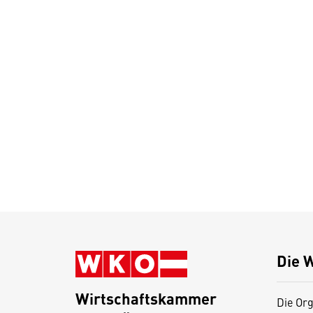
Die 
Wirtschaftskammer
Die Org