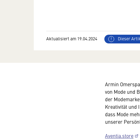
Aktualisiert am 19.04.2024
Dieser Artik
Armin Omerspahi
von Mode und Be
der Modemarke A
Kreativität und 
dass Mode mehr 
unserer Persönl
Aventia.store