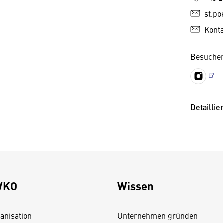
st.po
Kont
Besuchen
Detaillie
WKO
Wissen
anisation
Unternehmen gründen