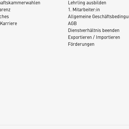
haftskammerwahlen
Lehrling ausbilden
arenz
1. Mitarbeiter:in
iches
Allgemeine Geschäftsbedingu
Karriere
AGB
Dienstverhältnis beenden
Exportieren / Importieren
Förderungen