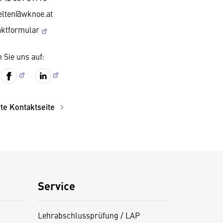
elten@wknoe.at
aktformular
 Sie uns auf:
rte Kontaktseite
Service
Lehrabschlussprüfung / LAP