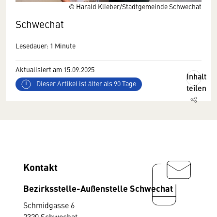
© Harald Klieber/Stadtgemeinde Schwechat
Schwechat
Lesedauer: 1 Minute
Aktualisiert am 15.09.2025
Inhalt
Dieser Artikel ist älter als 90 Tage
teilen
Kontakt
Bezirksstelle-Außenstelle Schwechat
Schmidgasse 6
2320 Schwechat