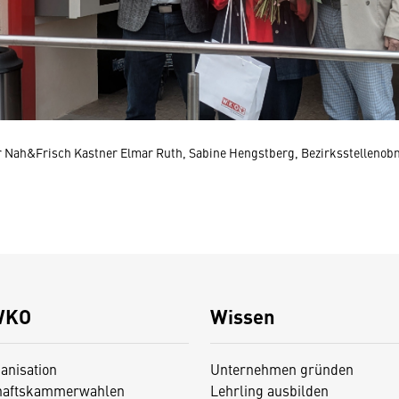
ter Nah&Frisch Kastner Elmar Ruth, Sabine Hengstberg, Bezirksstellenob
WKO
Wissen
anisation
Unternehmen gründen
haftskammerwahlen
Lehrling ausbilden