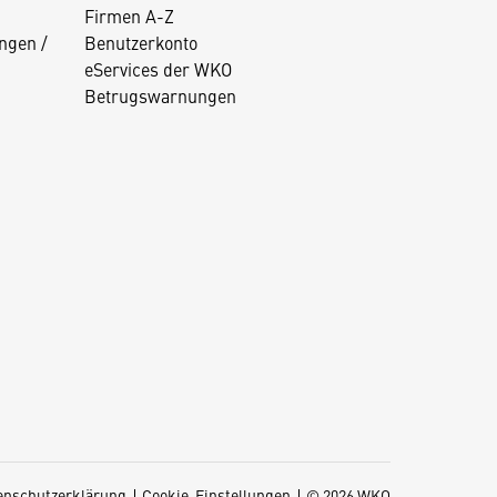
Firmen A-Z
ngen /
Benutzerkonto
eServices der WKO
Betrugswarnungen
enschutzerklärung
Cookie-Einstellungen
© 2026 WKO