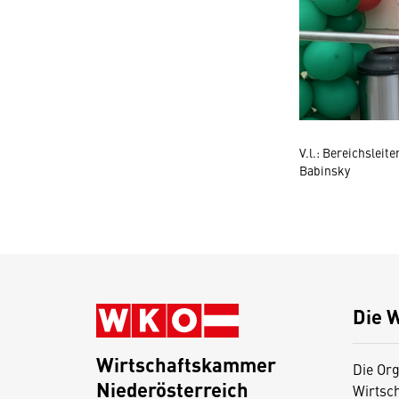
V.l.: Bereichslei
Babinsky
Die 
Wirtschaftskammer
Die Org
Niederösterreich
Wirtsc