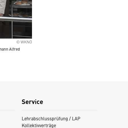
© WKNÖ
mann Alfred
Service
Lehrabschlussprüfung / LAP
Kollektivverträge