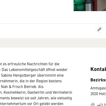
bt es erfreuliche Nachrichten für die
Konta
 Das Lebensmittelgeschäft öffnet wieder
it Sabine Hengstberger übernimmt eine
Bezirks
rnehmerin, die in der Region bestens
n Nah & Frisch Betrieb. Als
Amtsgass
n, Kosmetikerin, Gastwirtin und Vermieterin
2020 Hol
ents beweist sie seit Jahren, wie vielseitig
Unternehmertum vor Ort gelebt werden
+43 2