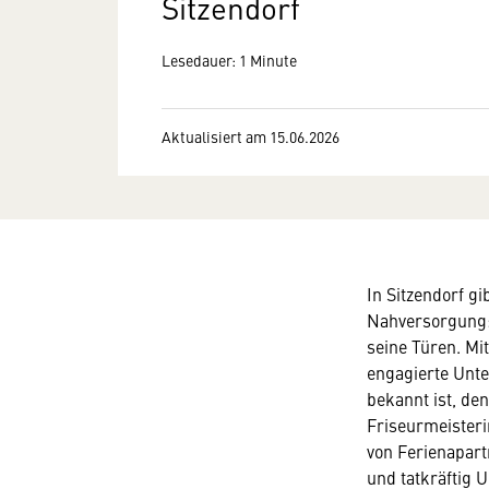
Sitzendorf
Lesedauer: 1 Minute
Aktualisiert am 15.06.2026
In Sitzendorf gi
Nahversorgung:
seine Türen. M
engagierte Unte
bekannt ist, de
Friseurmeisteri
von Ferienapartm
und tatkräftig 