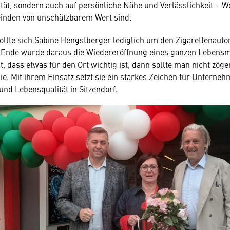
ität, sondern auch auf persönliche Nähe und Verlässlichkeit – W
einden von unschätzbarem Wert sind.
llte sich Sabine Hengstberger lediglich um den Zigarettenaut
Ende wurde daraus die Wiedereröffnung eines ganzen Lebensmi
, dass etwas für den Ort wichtig ist, dann sollte man nicht zög
ie. Mit ihrem Einsatz setzt sie ein starkes Zeichen für Unterneh
d Lebensqualität in Sitzendorf.