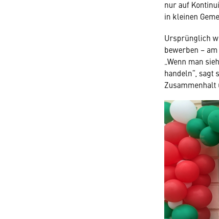
nur auf Kontinu
in kleinen Gem
Ursprünglich wo
bewerben – am 
„Wenn man sieht
handeln“, sagt s
Zusammenhalt un