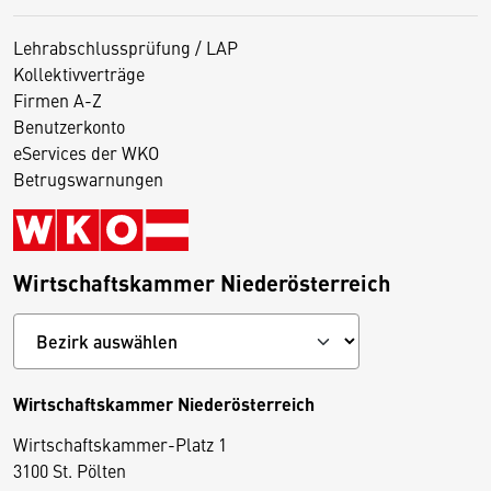
Lehrabschlussprüfung / LAP
Kollektivverträge
Firmen A-Z
Benutzerkonto
eServices der WKO
Betrugswarnungen
Wirtschaftskammer Niederösterreich
Wirtschaftskammer Niederösterreich
Wirtschaftskammer-Platz 1
D
3100 St. Pölten