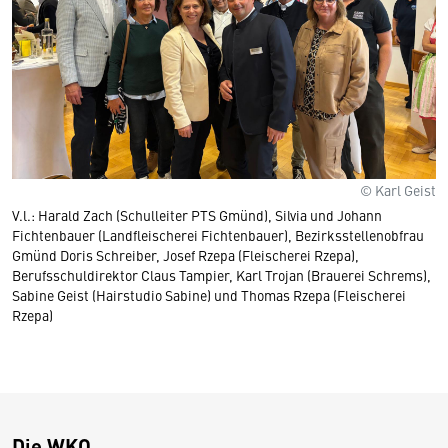
© Karl Geist
V.l.: Harald Zach (Schulleiter PTS Gmünd), Silvia und Johann
Fichtenbauer (Landfleischerei Fichtenbauer), Bezirksstellenobfrau
Gmünd Doris Schreiber, Josef Rzepa (Fleischerei Rzepa),
Berufsschuldirektor Claus Tampier, Karl Trojan (Brauerei Schrems),
Sabine Geist (Hairstudio Sabine) und Thomas Rzepa (Fleischerei
Rzepa)
Die WKO