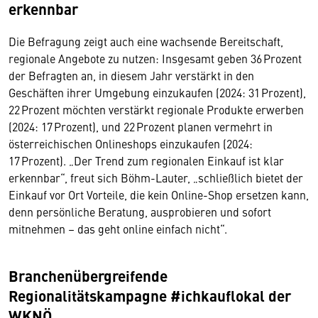
erkennbar
Die Befragung zeigt auch eine wachsende Bereitschaft,
regionale Angebote zu nutzen: Insgesamt geben 36 Prozent
der Befragten an, in diesem Jahr verstärkt in den
Geschäften ihrer Umgebung einzukaufen (2024: 31 Prozent),
22 Prozent möchten verstärkt regionale Produkte erwerben
(2024: 17 Prozent), und 22 Prozent planen vermehrt in
österreichischen Onlineshops einzukaufen (2024:
17 Prozent). „Der Trend zum regionalen Einkauf ist klar
erkennbar“, freut sich Böhm-Lauter, „schließlich bietet der
Einkauf vor Ort Vorteile, die kein Online-Shop ersetzen kann,
denn persönliche Beratung, ausprobieren und sofort
mitnehmen – das geht online einfach nicht“.
Branchenübergreifende
Regionalitätskampagne #ichkauflokal der
WKNÖ