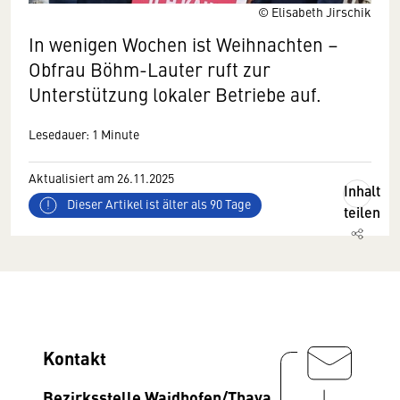
© Elisabeth Jirschik
In wenigen Wochen ist Weihnachten –
Obfrau Böhm-Lauter ruft zur
Unterstützung lokaler Betriebe auf.
Lesedauer: 1 Minute
Aktualisiert am 26.11.2025
Inhalt
Dieser Artikel ist älter als 90 Tage
teilen
Kontakt
Bezirksstelle Waidhofen/Thaya