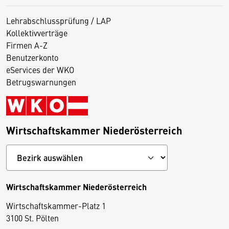
Lehrabschlussprüfung / LAP
Kollektivverträge
Firmen A-Z
Benutzerkonto
eServices der WKO
Betrugswarnungen
Wirtschaftskammer Niederösterreich
Wirtschaftskammer Niederösterreich
Wirtschaftskammer-Platz 1
D
3100 St. Pölten