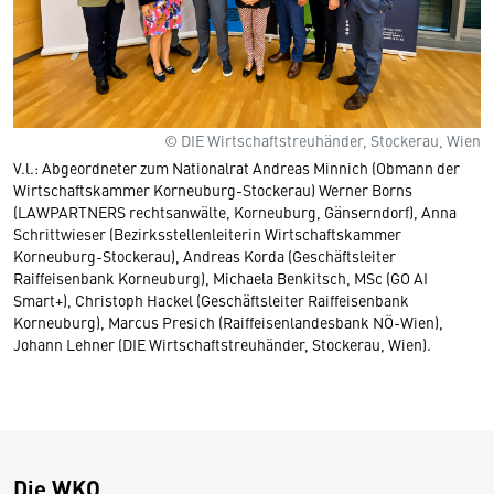
© DIE Wirtschaftstreuhänder, Stockerau, Wien
V.l.: Abgeordneter zum Nationalrat Andreas Minnich (Obmann der
Wirtschaftskammer Korneuburg-Stockerau) Werner Borns
(LAWPARTNERS rechtsanwälte, Korneuburg, Gänserndorf), Anna
Schrittwieser (Bezirksstellenleiterin Wirtschaftskammer
Korneuburg-Stockerau), Andreas Korda (Geschäftsleiter
Raiffeisenbank Korneuburg), Michaela Benkitsch, MSc (GO AI
Smart+), Christoph Hackel (Geschäftsleiter Raiffeisenbank
Korneuburg), Marcus Presich (Raiffeisenlandesbank NÖ-Wien),
Johann Lehner (DIE Wirtschaftstreuhänder, Stockerau, Wien).
Die WKO