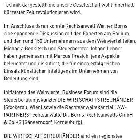
Technik dargestellt, die unsere Gesellschaft wohl innerhalb
kürzester Zeit revolutionieren wird.
Im Anschluss daran konnte Rechtsanwalt Werner Borns
eine spannende Diskussion mit den Experten am Podium
und den rund 150 Unternehmern aus dem Weinviertel leiten.
Michaela Benkitsch und Steuerberater Johann Lehner
haben gemeinsam mit Marcus Presich jene Aspekte
beleuchtet und diskutiert, die für einen erfolgreichen
Einsatz künstlicher Intelligenz im Unternehmen von
Bedeutung sind.
Initiatoren des Weinviertel Business Forum sind die
Steuerberatungskanzlei DIE WIRT­SCHAFTSTREUHÄNDER
(Stockerau, Wien) sowie die Rechtsanwaltskanzlei LAW­
PARTNERS rechtsanwälte Dr. Borns Rechtsanwalts GmbH
& Co KG (Gänserndorf, Korneuburg).
DIE WIRTSCHAFTSTREUHÄNDER sind ein regionales