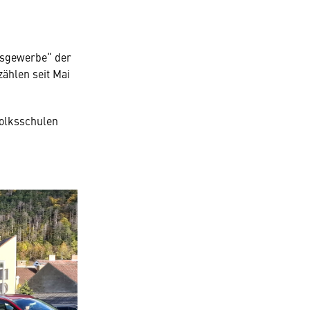
gsgewerbe“ der
ählen seit Mai
Volksschulen