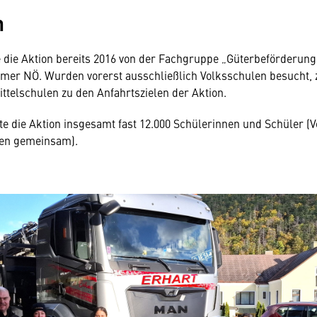
n
 die Aktion bereits 2016 von der Fachgruppe „Güterbeförderun
er NÖ. Wurden vorerst ausschließlich Volksschulen besucht, z
ittelschulen zu den Anfahrtszielen der Aktion.
chte die Aktion insgesamt fast 12.000 Schülerinnen und Schüler (
len gemeinsam).