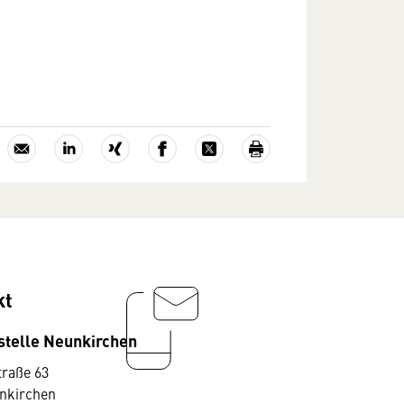
kt
stelle Neunkirchen
traße 63
nkirchen