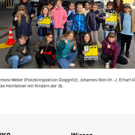
 Simone Weber (Polizeiinspektion Gloggnitz), Johannes Rein (H.-J. Erhart
ke Heinfellner mit Kindern der 3b.
WKO
Wissen