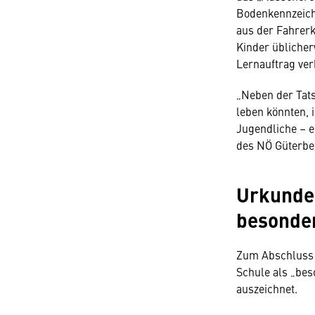
Bodenkennzeich
aus der Fahrerk
Kinder üblicher
Lernauftrag ver
„Neben der Tats
leben könnten, 
Jugendliche – e
des NÖ Güterbe
Urkunde 
besonde
Zum Abschluss ü
Schule als „bes
auszeichnet.