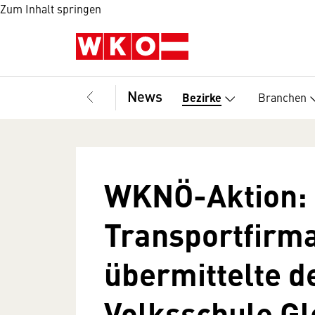
Zum Inhalt springen
News
Branchen
Bezirke
WKNÖ-Aktion:
Transportfirma
übermittelte d
Volksschule Gl