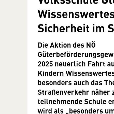
Wissenswerte
Sicherheit im 
Die Aktion des NÖ
Güterbeförderungsgewe
2025 neuerlich Fahrt 
Kindern Wissenswerte
besonders auch das Th
Straßenverkehr näher z
teilnehmende Schule e
wird als „besonders um