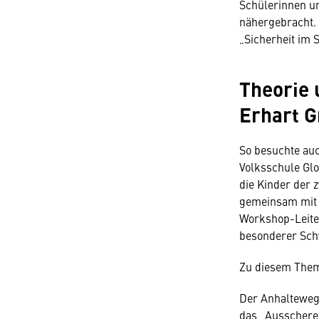
Schülerinnen u
nähergebracht.
„Sicherheit im 
Theorie 
Erhart 
So besuchte auc
Volksschule Glo
die Kinder der 
gemeinsam mit 
Workshop-Leite
besonderer Schw
Zu diesem Thema
Der Anhalteweg 
das „Ausscheren