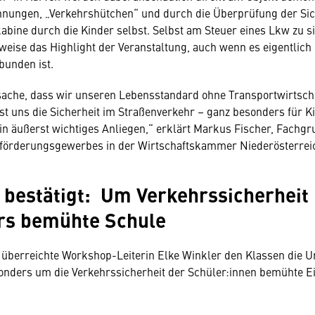
nungen, „Verkehrshütchen“ und durch die Überprüfung der Sic
abine durch die Kinder selbst. Selbst am Steuer eines Lkw zu sit
weise das Highlight der Veranstaltung, auch wenn es eigentlich
bunden ist.
ache, dass wir unseren Lebensstandard ohne Transportwirtscha
ist uns die Sicherheit im Straßenverkehr – ganz besonders für K
in äußerst wichtiges Anliegen,“ erklärt Markus Fischer, Fach
förderungsgewerbes in der Wirtschaftskammer Niederösterrei
bestätigt: Um Verkehrssicherheit
rs bemühte Schule
berreichte Workshop-Leiterin Elke Winkler den Klassen die Ur
onders um die Verkehrssicherheit der Schüler:innen bemühte E