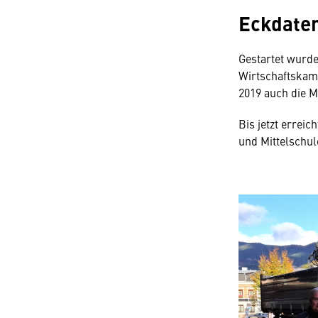
Eckdate
Gestartet wurde
Wirtschaftskamm
2019 auch die M
Bis jetzt errei
und Mittelschu