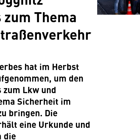
s zum Thema
Straßenverkehr
rbes hat im Herbst
aufgenommen, um den
s zum Lkw und
ema Sicherheit im
u bringen. Die
rhält eine Urkunde und
 die