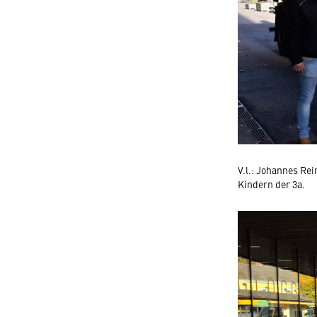
V.l.: Johannes Re
Kindern der 3a.