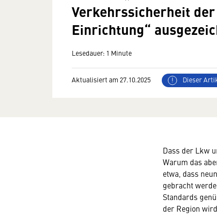
Verkehrssicherheit de
Einrichtung“ ausgezeic
Lesedauer: 1 Minute
Aktualisiert am 27.10.2025
Dieser Artik
Dass der Lkw un
Warum das aber 
etwa, dass neu
gebracht werde
Standards gen
der Region wird