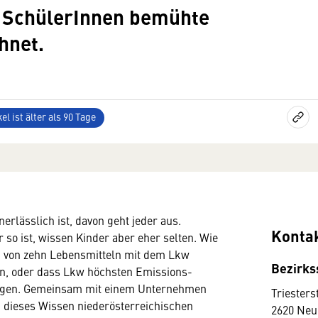
r SchülerInnen bemühte
hnet.
el ist älter als 90 Tage
erlässlich ist, davon geht jeder aus.
Konta
so ist, wissen Kinder aber eher selten. Wie
n von zehn Lebensmitteln mit dem Lkw
Bezirks
n, oder dass Lkw höchsten Emissions-
ügen. Gemeinsam mit einem Unternehmen
Triesters
 dieses Wissen niederösterreichischen
2620 Neu