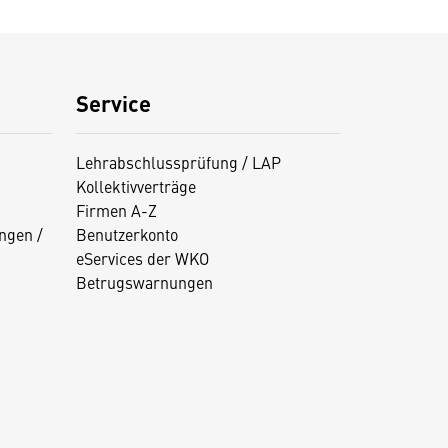
Service
Lehrabschlussprüfung / LAP
Kollektivverträge
Firmen A-Z
ngen /
Benutzerkonto
eServices der WKO
Betrugswarnungen