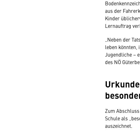
Bodenkennzeich
aus der Fahrerk
Kinder üblicher
Lernauftrag ver
„Neben der Tats
leben könnten, 
Jugendliche – e
des NÖ Güterbe
Urkunde 
besonde
Zum Abschluss ü
Schule als „bes
auszeichnet.