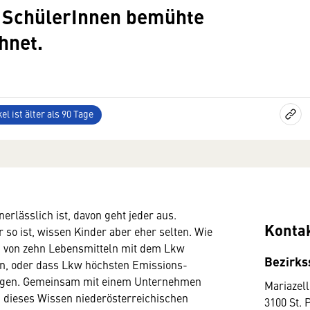
r SchülerInnen bemühte
hnet.
el ist älter als 90 Tage
erlässlich ist, davon geht jeder aus.
Konta
so ist, wissen Kinder aber eher selten. Wie
n von zehn Lebensmitteln mit dem Lkw
Bezirkss
n, oder dass Lkw höchsten Emissions-
ügen. Gemeinsam mit einem Unternehmen
Mariazell
 dieses Wissen niederösterreichischen
3100 St. 