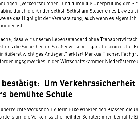
nungen, „Verkehrshütchen“ und durch die Überprüfung der Sic
abine durch die Kinder selbst. Selbst am Steuer eines Lkw zu sit
weise das Highlight der Veranstaltung, auch wenn es eigentlich
bunden ist.
ache, dass wir unseren Lebensstandard ohne Transportwirtscha
ist uns die Sicherheit im Straßenverkehr – ganz besonders für K
in äußerst wichtiges Anliegen,“ erklärt Markus Fischer, Fach
förderungsgewerbes in der Wirtschaftskammer Niederösterrei
bestätigt: Um Verkehrssicherheit
rs bemühte Schule
berreichte Workshop-Leiterin Elke Winkler den Klassen die Ur
onders um die Verkehrssicherheit der Schüler:innen bemühte E