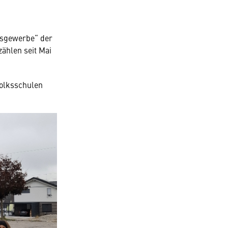
gsgewerbe“ der
ählen seit Mai
Volksschulen