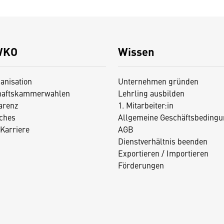
WKO
Wissen
anisation
Unternehmen gründen
haftskammerwahlen
Lehrling ausbilden
arenz
1. Mitarbeiter:in
iches
Allgemeine Geschäftsbedingu
Karriere
AGB
Dienstverhältnis beenden
Exportieren / Importieren
Förderungen