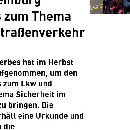
s zum Thema
Straßenverkehr
rbes hat im Herbst
aufgenommen, um den
s zum Lkw und
ema Sicherheit im
u bringen. Die
rhält eine Urkunde und
 die