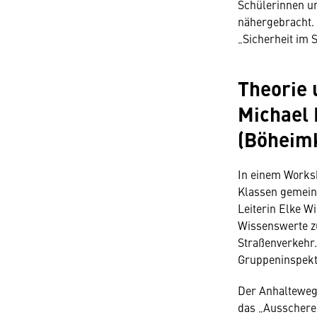
Schülerinnen u
nähergebracht.
„Sicherheit im 
Theorie 
Michael
(Böheim
In einem Worksh
Klassen gemein
Leiterin Elke Wi
Wissenswerte z
Straßenverkehr.
Gruppeninspekto
Der Anhalteweg 
das „Ausscheren