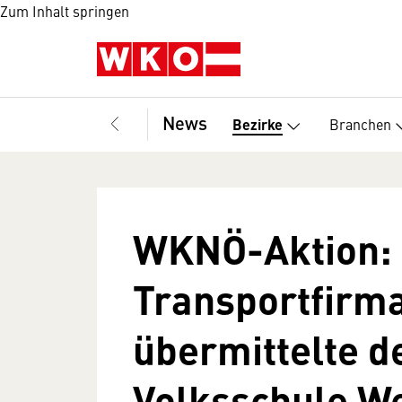
Zum Inhalt springen
News
Branchen
Bezirke
WKNÖ-Aktion:
Transportfirma
übermittelte d
Volksschule W