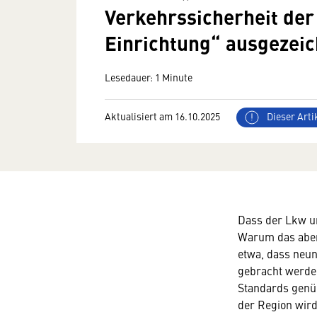
Verkehrssicherheit de
Einrichtung“ ausgezeic
Lesedauer: 1 Minute
Aktualisiert am 16.10.2025
Dieser Artik
Dass der Lkw un
Warum das aber 
etwa, dass neu
gebracht werde
Standards gen
der Region wird