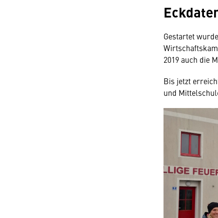
Eckdate
Gestartet wurde
Wirtschaftskamm
2019 auch die M
Bis jetzt errei
und Mittelschu