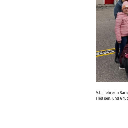
V.l.: Lehrerin Sar
Hell sen. und Gru