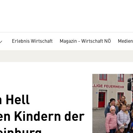
Erlebnis Wirtschaft
Magazin - Wirtschaft NÖ
Medien
 Hell
en Kindern der
einburg