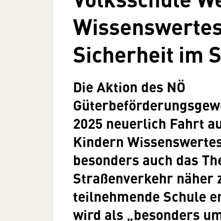
Wissenswerte
Sicherheit im 
Die Aktion des NÖ
Güterbeförderungsgewe
2025 neuerlich Fahrt 
Kindern Wissenswerte
besonders auch das Th
Straßenverkehr näher z
teilnehmende Schule e
wird als „besonders um