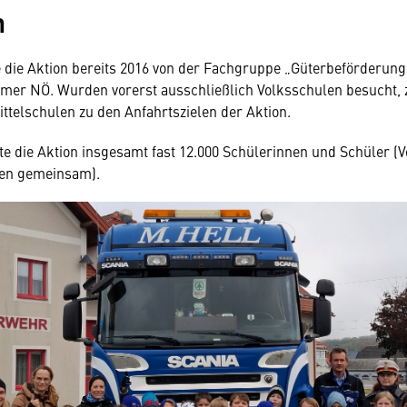
n
 die Aktion bereits 2016 von der Fachgruppe „Güterbeförderun
er NÖ. Wurden vorerst ausschließlich Volksschulen besucht, z
ittelschulen zu den Anfahrtszielen der Aktion.
chte die Aktion insgesamt fast 12.000 Schülerinnen und Schüler (
len gemeinsam).