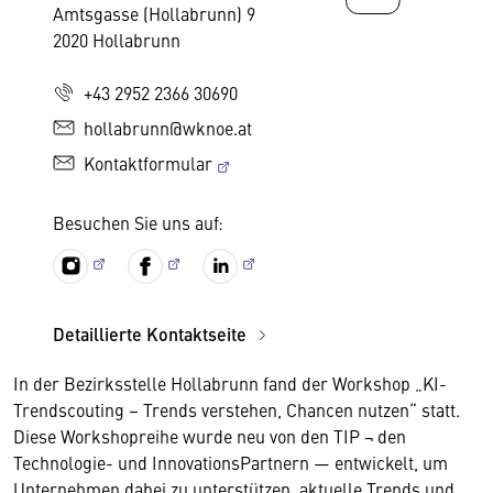
Amtsgasse (Hollabrunn) 9
2020 Hollabrunn
+43 2952 2366 30690
hollabrunn@wknoe.at
Kontaktformular
Besuchen Sie uns auf:
Detaillierte Kontaktseite
In der Bezirksstelle Hollabrunn fand der Workshop „KI-
Trendscouting – Trends verstehen, Chancen nutzen“ statt.
Diese Workshopreihe wurde neu von den TIP ¬ den
Technologie- und InnovationsPartnern — entwickelt, um
Unternehmen dabei zu unterstützen, aktuelle Trends und