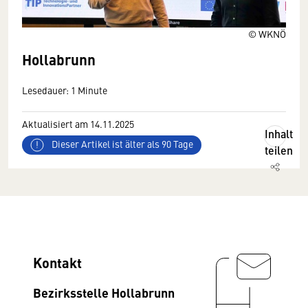
© WKNÖ
Hollabrunn
Lesedauer: 1 Minute
Aktualisiert am 14.11.2025
Inhalt
Dieser Artikel ist älter als 90 Tage
teilen
Kontakt
Bezirksstelle Hollabrunn